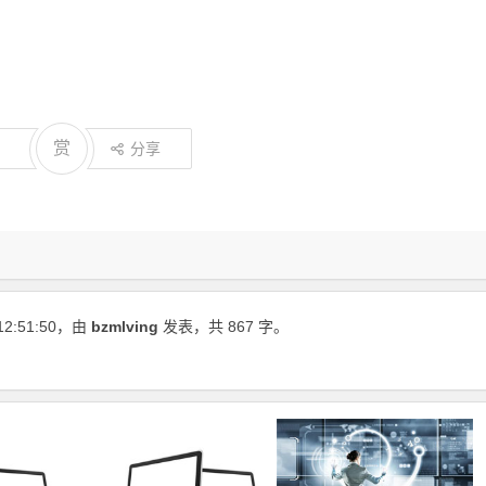
赏
分享
12:51:50
，由
bzmlving
发表，共 867 字。