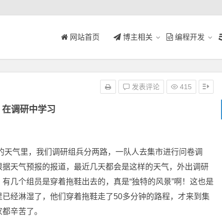
网站首页
博主相关
编程开发
发表评论
415
在调研中学习
天气里，我们调研组兵分两路，一队人去集市进行问卷调
根据天气预报的报道，最近几天都会是这样的天气，外出调研
有几个组员是穿着拖鞋出去的，真是“独特的风景”啊！这也是
已经淋湿了，他们穿着拖鞋走了50多分钟的路程，才来到集
家都辛苦了。