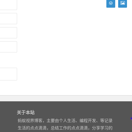
关于本站
蚂蚁视界博客，主要由个人生活、编程开发、等记录
生活的点点滴滴，总结工作的点点滴滴，分享学习的