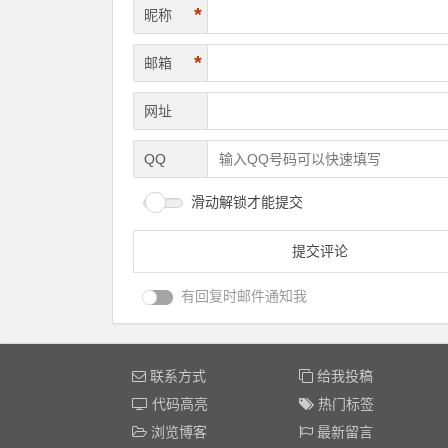
*
昵称
*
邮箱
网址
QQ
滑动解锁才能提交
有回复时邮件通知我
联系方式
给我投稿
代码高亮
热门标签
浏览博客
最新留言