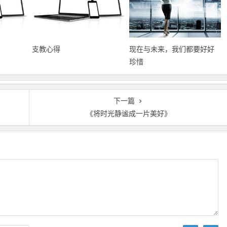
支教心得
现在与未来，我们都要好好
珍惜
下一篇
《将时光静谧成一片美好》