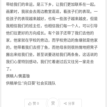
带给我们的幸运，是三下乡，让我们更加联系在一起。
画累时，我就会去周边教室逛逛，看孩子们的表现。一
些孩子的表现越来越好，也有一些孩子越来越皮，但是
我相信我们的班主任，也相信我们每一个人，可以引导
他们往更好的方向成长。有个孩子还带了我们去他的
家，他家就在学校的旁边，而学校旁边的鱼塘就是他家
的，他带着我们去捞了鱼，而他母亲则很热情地把凳子
搬出来给我们坐，甚至说要送给我们两条鱼，这话说的
我们心里特别感动，我们忙着谢过后又往另一家走去
了。
撰稿人/黄嘉璇
供稿单位:"向日葵"社会实践队
赏
赞
0
分享