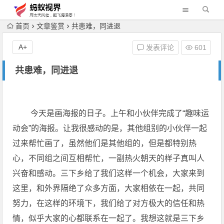
首页
文章鉴赏
共患难，同进退
A+
发表评论
601
共患难，同进退
今天是画海报的日子。上午和小伙伴完成了“趣味运
动会”的海报。让我很感动的是，其他组别的小伙伴一起
过来帮忙画了，虽然他们是其他组的，但是都特别热
心，不同组之间互相帮忙，一副热火朝天的样子真叫人
兴奋和感动。三下乡给了我们这样一个机会，大家来到
这里，和外界隔绝了众多方面，大家相依在一起，共同
努力，在这样的环境下，我们给了对方极大的信任和热
情，似乎大家的心都联系在一起了。我想这就是三下乡