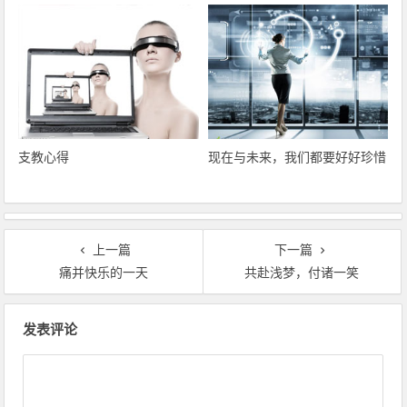
支教心得
现在与未来，我们都要好好珍惜
上一篇
下一篇
痛并快乐的一天
共赴浅梦，付诸一笑
文章导航
发表评论