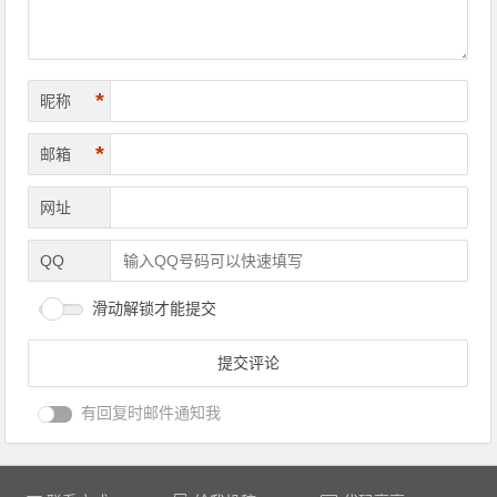
*
昵称
*
邮箱
网址
QQ
滑动解锁才能提交
有回复时邮件通知我