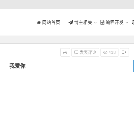
网站首页
博主相关
编程开发
发表评论
418
我爱你