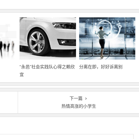
“永邑”社会实践队心得之赖欣
分离在即，好好诉离别
宜
下一篇
热情高涨的小学生