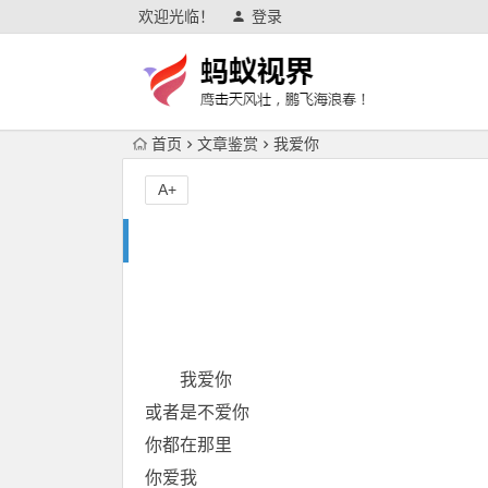
欢迎光临！
登录
首页
文章鉴赏
我爱你
A+
我爱你
或者是不爱你
你都在那里
你爱我