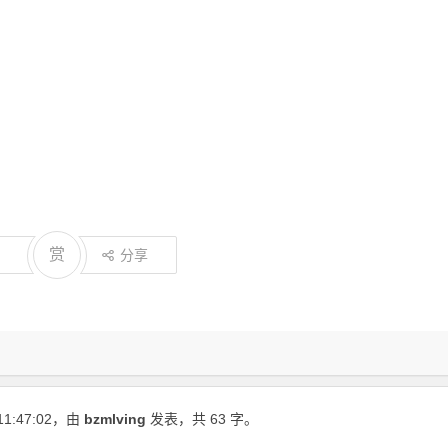
赏
分享
11:47:02
，由
bzmlving
发表，共 63 字。