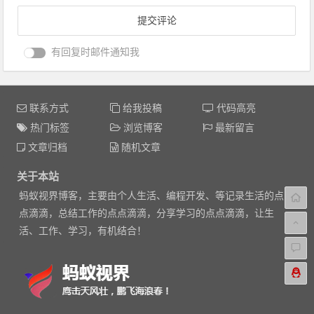
有回复时邮件通知我
联系方式
给我投稿
代码高亮
热门标签
浏览博客
最新留言
文章归档
随机文章
关于本站
蚂蚁视界博客，主要由个人生活、编程开发、等记录生活的点
点滴滴，总结工作的点点滴滴，分享学习的点点滴滴，让生
活、工作、学习，有机结合！