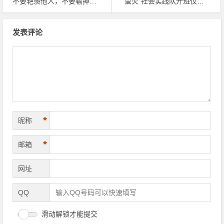
不要艳羡他人，不要输掉自己
“萤火”社会实践队开班仪式成功举行
文章导航
发表评论
*
昵称
*
邮箱
网址
QQ
滑动解锁才能提交