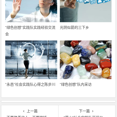
“绿色创想”实践队实践经验交流
光阴似箭的三下乡
会
“永邑”社会实践队心得之陈步川
“绿色创想”队内采访
上一篇
下一篇