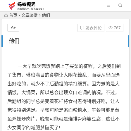
首页
文章鉴赏
他们
A+
发表评论
767
他们
一大早就吃完饭就踏上了买菜的征程，之后我们到
了集市，琳琅满目的食物让人眼花缭乱，而要从里面选
出好吃的，就少不了后勤组的精打细算。因为煮的是大
锅饭，大锅菜，所以总会出现众口难调的情况。不过，
后勤组的同学总是变着花样将食材煮得特别好吃，让人
觉得特别满足。早餐可能是粥面粉糖水，午餐可能是蒸
鱼鸡翅炒肉片，晚餐可能就是烧排骨麻婆豆腐，这让不
少女同学的减肥梦破灭了!