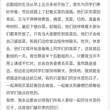
后勤组的生活从早上五点多就开始了，首先为同学们煮
好早餐，然后就踏上了赶集买菜的道路。他们买完菜回
来后，又马不停蹄地煮饭，摘菜，洗菜，切肉，准备各
种材料，最后下锅炒菜。起锅后，他们就呼唤着大家伙
们都来吃饭了。只有当大家都吃到饭菜后，他们才会给
自己盛饭菜，和我们边吃饭边愉快地聊天。吃完，休息
会，他们又得开始准备晚上同学们的饭菜了。这就是后
勤组的一天。我也算是半个后勤组的人，只要我当天不
用上课或不忙时，总会自告奋勇去买菜。虽然路途遥
远，但边走边和同学们愉快地聊天，很快地，我就能会
把路途的遥远给忘掉，有的只是我们同甘共苦的日子，
一起淋雨买菜赶着回去做饭，一起被太阳暴晒仍想着给
同学们做点好吃的。
我想，我永远都会记得我们所有人曾经一起同甘共苦的
日子，这是我们最珍贵的回忆!