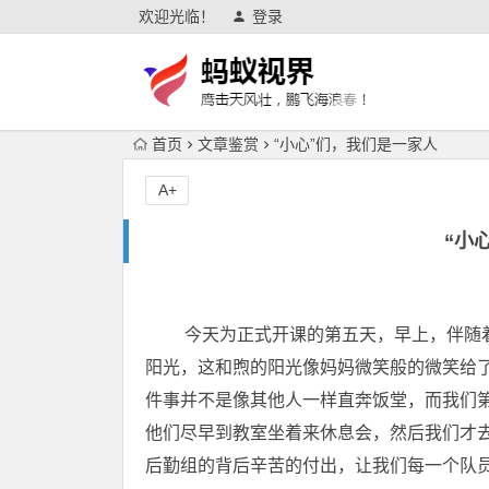
欢迎光临！
登录
首页
文章鉴赏
“小心”们，我们是一家人
A+
“小
今天为正式开课的第五天，早上，伴随着
阳光，这和煦的阳光像妈妈微笑般的微笑给
件事并不是像其他人一样直奔饭堂，而我们
他们尽早到教室坐着来休息会，然后我们才
后勤组的背后辛苦的付出，让我们每一个队