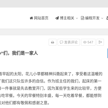
网站首页
博主相关
编程开发
发表评论
547
心”们，我们是一家人
早起的太阳，花儿小草都精神抖擞起来了，享受着这温暖的
了我们这只队伍许多的自信。作为班主任的我们，起床的第一
第一件事就是先去教室开门，因为某些学生来的比较早，方便
去吃早餐。今天的早餐特别丰盛，每一天吃着早餐，都能想到
员对他们都有敬佩和感谢之意。