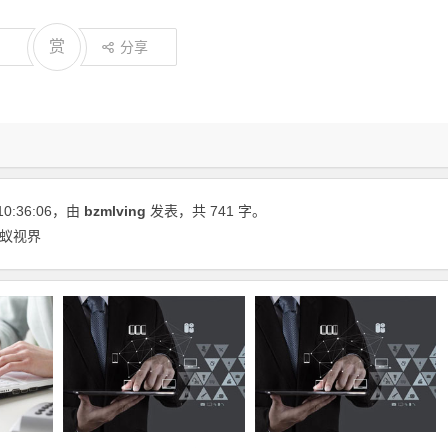
赏
分享
10:36:06
，由
bzmlving
发表，共 741 字。
蚂蚁视界