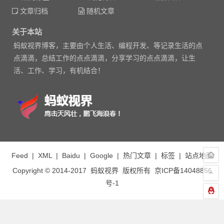
文章归档
随机文章
关于本站
蚂蚁视界博客，主要由个人生活、编程开发、等记录生活的点
点滴滴，总结工作的点点滴滴，分享学习的点点滴滴，让生
活、工作、学习，有机结合！
Feed
|
XML
|
Baidu
|
Google
|
热门文章
|
标签
|
站点地图
Copyright © 2014-2017
蚂蚁视界
版权所有
京ICP备14048856
号-1