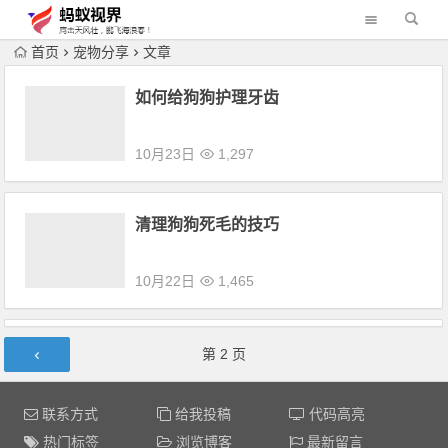
首页
宠物分享
文章
如何给狗狗护理牙齿
10月23日
1,297
清理狗狗死毛的技巧
10月22日
1,465
文章导航
第
2
页
联系方式
给我投稿
代码高亮
热门标签
浏览博客
最新留言