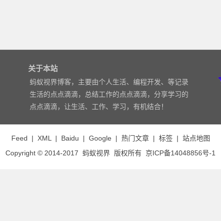
关于本站
蚂蚁视界博客，主要由个人生活、编程开发、等记录
生活的点点滴滴，总结工作的点点滴滴，分享学习的
点点滴滴，让生活、工作、学习，有机结合！
Feed
|
XML
|
Baidu
|
Google
|
热门文章
|
标签
|
站点地图
Copyright © 2014-2017
蚂蚁视界
版权所有
京ICP备14048856号-1