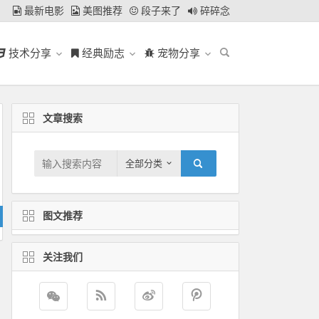
最新电影
美图推荐
段子来了
碎碎念
技术分享
经典励志
宠物分享
文章搜索
全部分类
图文推荐
关注我们