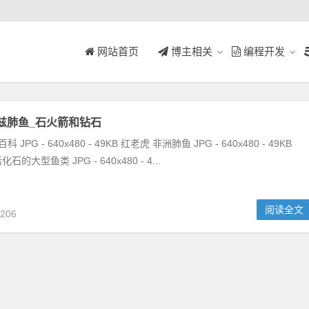
网站首页
博主相关
编程开发
兹肺鱼_石火箭和钻石
JPG - 640x480 - 49KB 红老虎 非洲肺鱼 JPG - 640x480 - 49KB
大型鱼类 JPG - 640x480 - 4...
阅读全文
206