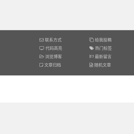
联系方式
给我投稿
代码高亮
热门标签
浏览博客
最新留言
文章归档
随机文章