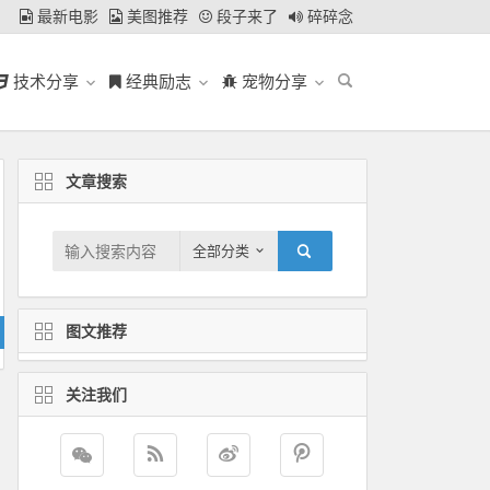
最新电影
美图推荐
段子来了
碎碎念
技术分享
经典励志
宠物分享
文章搜索
全部分类
图文推荐
关注我们