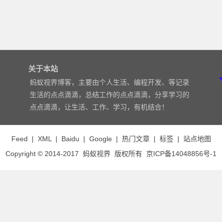
关于本站
蚂蚁视界博客，主要由个人生活、编程开发、等记录
生活的点点滴滴，总结工作的点点滴滴，分享学习的
点点滴滴，让生活、工作、学习，有机结合！
Feed
|
XML
|
Baidu
|
Google
|
热门文章
|
标签
|
站点地图
Copyright © 2014-2017
蚂蚁视界
版权所有
京ICP备14048856号-1