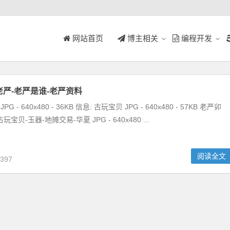
网站首页
博主相关
编程开发
老严-老严是谁-老严资料
G - 640x480 - 36KB 信息: 古玩宝贝 JPG - 640x480 - 57KB 老严卯
宝贝-玉器-地摊交易-华夏 JPG - 640x480 ...
阅读全文
397