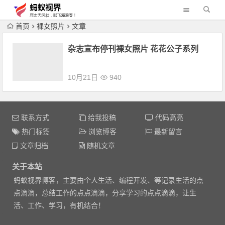
首页
裸女照片
文章
杂志宣布停刊裸女照片 花花公子系列
10月21日
940
联系方式
给我投稿
代码高亮
热门标签
浏览博客
最新留言
文章归档
随机文章
关于本站
蚂蚁视界博客，主要由个人生活、编程开发、等记录生活的点
点滴滴，总结工作的点点滴滴，分享学习的点点滴滴，让生
活、工作、学习，有机结合！