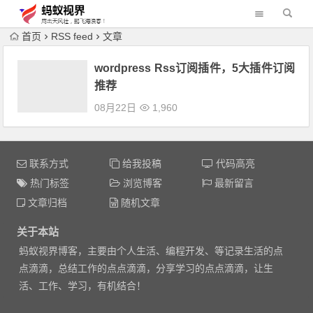
首页
RSS feed
文章
wordpress Rss订阅插件，5大插件订阅
推荐
08月22日
1,960
联系方式
给我投稿
代码高亮
热门标签
浏览博客
最新留言
文章归档
随机文章
关于本站
蚂蚁视界博客，主要由个人生活、编程开发、等记录生活的点
点滴滴，总结工作的点点滴滴，分享学习的点点滴滴，让生
活、工作、学习，有机结合！