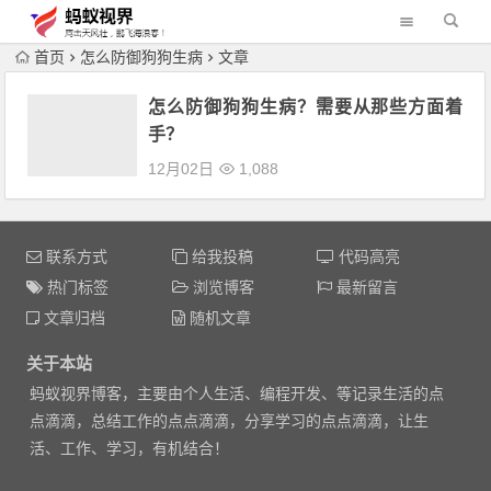
首页
怎么防御狗狗生病
文章
怎么防御狗狗生病？需要从那些方面着
手？
12月02日
1,088
联系方式
给我投稿
代码高亮
热门标签
浏览博客
最新留言
文章归档
随机文章
关于本站
蚂蚁视界博客，主要由个人生活、编程开发、等记录生活的点
点滴滴，总结工作的点点滴滴，分享学习的点点滴滴，让生
活、工作、学习，有机结合！