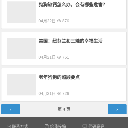
狗狗缺钙怎么办，会有哪些危害？
04月22日
876
美国：纽芬兰和三娃的幸福生活
04月21日
751
老年狗狗的照顾要点
04月21日
726
文章导航
第
4
页
联系方式
给我投稿
代码高亮