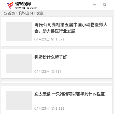
首页
狗狗咨询
文章
玛氏公司亮相第五届中国小动物医师大
会，助力兽医行业发展
04月23日
1,371
狗奶粉什么牌子好
04月23日
918
别太羡慕 一只狗狗可以奢华到什么程度
04月23日
1,111