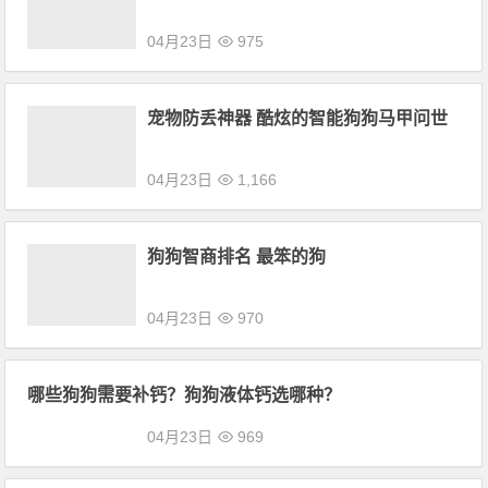
04月23日
975
宠物防丢神器 酷炫的智能狗狗马甲问世
04月23日
1,166
狗狗智商排名 最笨的狗
04月23日
970
哪些狗狗需要补钙？狗狗液体钙选哪种？
04月23日
969