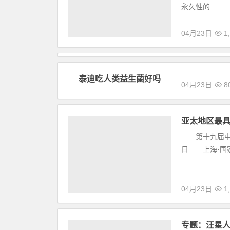
永久性的...
04月23日
1,
泰迪吃人类
04月23日
8
亚太地区最
第十九届中国国
日 上海·国