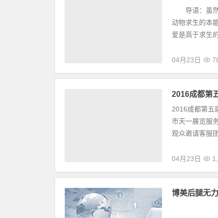
04月23日
1,
专题：汪星
导语：虽然狗
动物求生的本
爱是高于求生的
04月23日
7
2016成都
2016成都第
市天一展览服务
观众邀请客服团
04月23日
1,