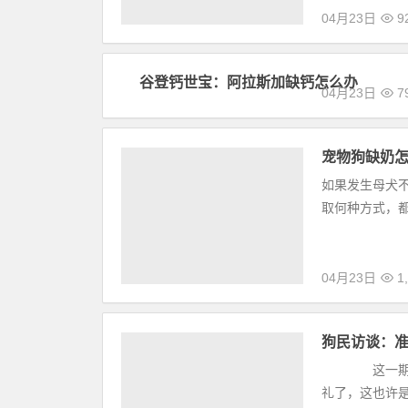
04月23日
8
廊坊宠物用品
04月23日
9
谷登钙世宝
04月23日
7