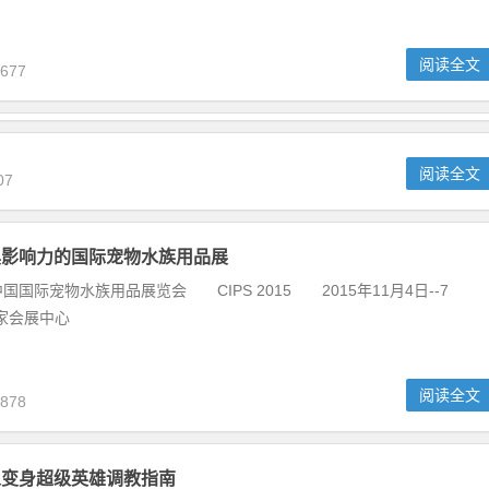
阅读全文
677
益生菌好吗
阅读全文
07
具影响力的国际宠物水族用品展
际宠物水族用品展览会 CIPS 2015 2015年11月4日--7
家会展中心