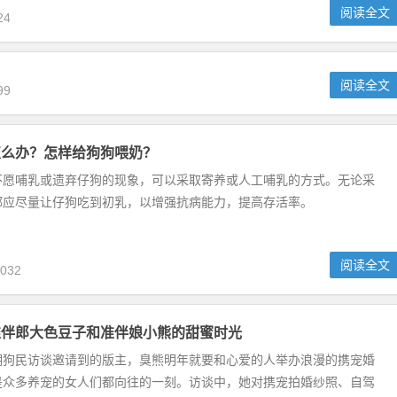
阅读全文
14
展暨CKU本部展—带上你的北鼻一起来玩耍！
阅读全文
24
：阿拉斯加缺钙怎么办
阅读全文
99