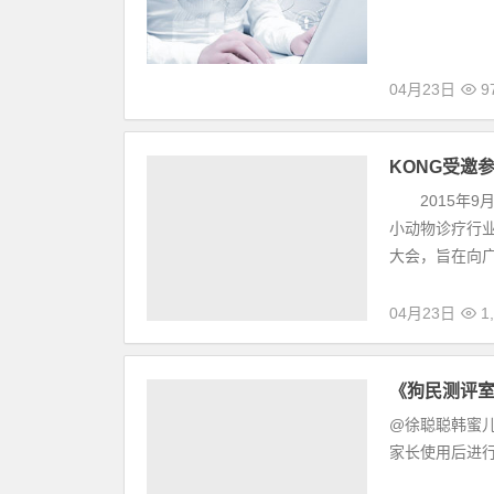
博美后腿无
04月23日
9
KONG受邀
2015年9月
小动物诊疗行
大会，旨在向广
04月23日
1,