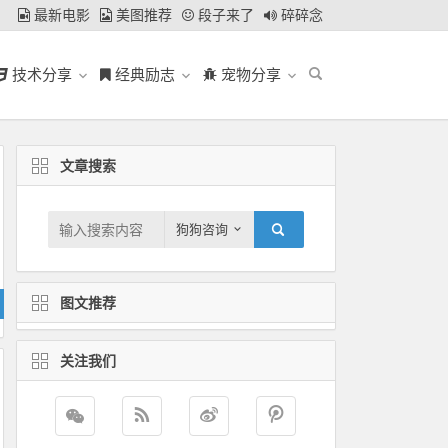
最新电影
美图推荐
段子来了
碎碎念
技术分享
经典励志
宠物分享
文章搜索
狗狗咨询
图文推荐
关注我们