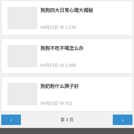
狗狗四大日常心理大揭秘
04月23日
1,236
狗狗不吃不喝怎么办
04月23日
1,068
狗奶粉什么牌子好
04月23日
921
文章导航
第
3
页