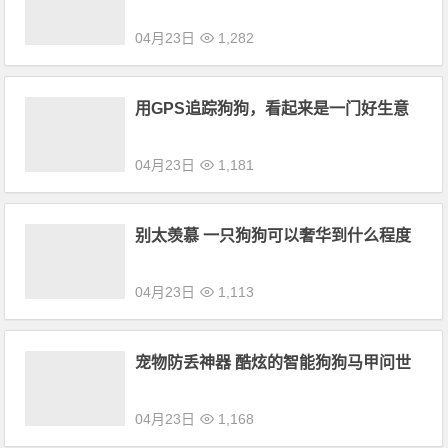
04月23日
1,282
用GPS追踪狗狗，看起来是一门好生意
04月23日
1,181
别太羡慕 一只狗狗可以奢华到什么程度
04月23日
1,113
宠物防丢神器 酷炫的智能狗狗马甲问世
04月23日
1,168