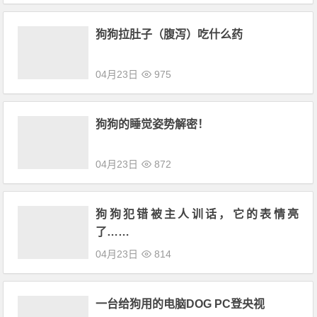
狗狗拉肚子（腹泻）吃什么药
04月23日
975
狗狗的睡觉姿势解密！
04月23日
872
狗狗犯错被主人训话，它的表情亮
了……
04月23日
814
一台给狗用的电脑DOG PC登央视