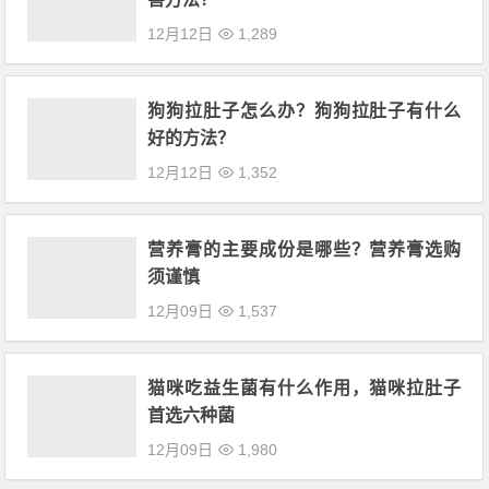
12月12日
1,289
狗狗拉肚子怎么办？狗狗拉肚子有什么
好的方法？
12月12日
1,352
营养膏的主要成份是哪些？营养膏选购
须谨慎
12月09日
1,537
猫咪吃益生菌有什么作用，猫咪拉肚子
首选六种菌
12月09日
1,980