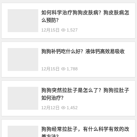
如何科学治疗狗狗皮肤病？狗皮肤病怎
么预防？
12月15日
1,527
狗狗补钙吃什么好？液体钙高效易吸收
12月15日
1,788
狗狗突然拉肚子是怎么了？狗狗拉肚子
如何治疗？
12月12日
1,452
狗狗经常拉肚子，有什么科学有效的改
善方法？