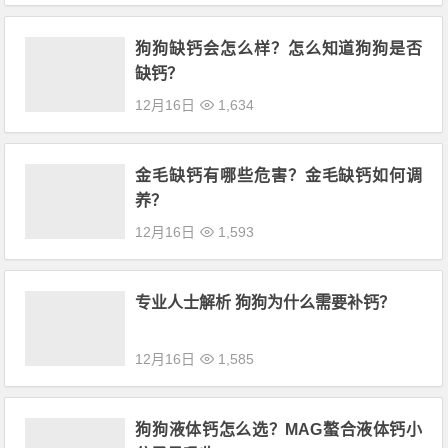
狗狗缺钙会怎么样？怎么知道狗狗是否
缺钙？
12月16日
1,634
金毛缺钙有哪些危害？金毛缺钙如何调
养？
12月16日
1,593
专业人士解析 狗狗为什么需要补钙？
12月16日
1,585
狗狗液体钙怎么选？MAG螯合液体钙小