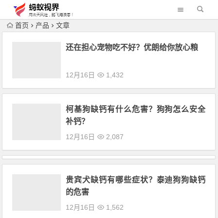
首页
产品
文章
还在担心宠物吃不好？优朗给你放心粮
12月16日
1,432
柯基狗缺钙有什么危害？狗狗怎么安全
补钙？
12月16日
2,087
贵宾犬缺钙有哪些症状？泰迪狗狗缺钙
的危害
12月16日
1,562