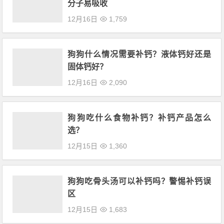
分子易吸收
12月16日
1,759
狗狗什么情况需要补钙？液体钙好还是
固体钙好？
12月16日
2,090
狗狗吃什么食物补钙？补钙产品怎么
选？
12月15日
1,360
狗狗吃骨头汤可以补钙吗？警惕补钙误
区
12月15日
1,683