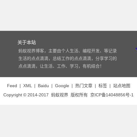
关于本站
蚂蚁视界博客，主要由个人生活、编程开发、等记录
生活的点点滴滴，总结工作的点点滴滴，分享学习的
点点滴滴，让生活、工作、学习，有机结合！
Feed
|
XML
|
Baidu
|
Google
|
热门文章
|
标签
|
站点地图
Copyright © 2014-2017
蚂蚁视界
版权所有
京ICP备14048856号-1