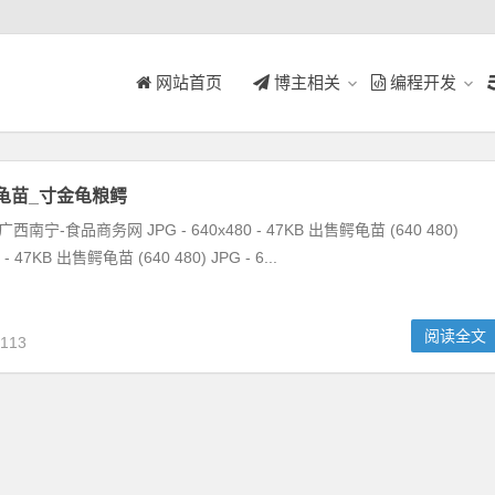
网站首页
博主相关
编程开发
龟苗_寸金龟粮鳄
南宁-食品商务网 JPG - 640x480 - 47KB 出售鳄龟苗 (640 480)
0 - 47KB 出售鳄龟苗 (640 480) JPG - 6...
阅读全文
113