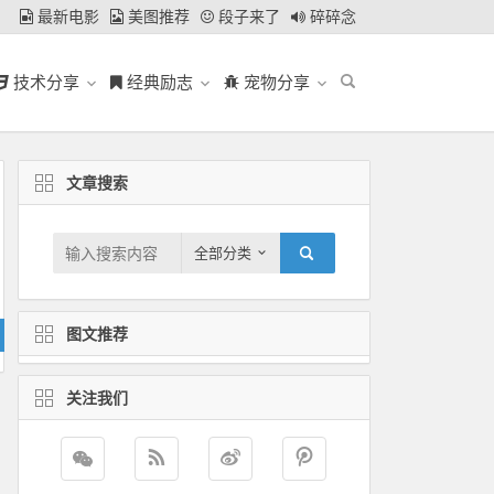
最新电影
美图推荐
段子来了
碎碎念
技术分享
经典励志
宠物分享
文章搜索
全部分类
图文推荐
关注我们