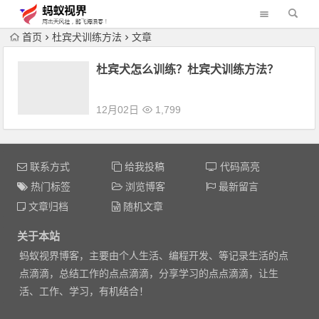
首页
杜宾犬训练方法
文章
杜宾犬怎么训练？杜宾犬训练方法？
12月02日
1,799
联系方式
给我投稿
代码高亮
热门标签
浏览博客
最新留言
文章归档
随机文章
关于本站
蚂蚁视界博客，主要由个人生活、编程开发、等记录生活的点
点滴滴，总结工作的点点滴滴，分享学习的点点滴滴，让生
活、工作、学习，有机结合！