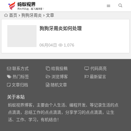
首页
狗狗牙周炎
文章
狗狗牙周炎如何处理
06月04日
1,076
联系方式
给我投稿
代码高亮
热门标签
浏览博客
最新留言
文章归档
随机文章
关于本站
蚂蚁视界博客，主要由个人生活、编程开发、等记录生活的点
点滴滴，总结工作的点点滴滴，分享学习的点点滴滴，让生
活、工作、学习，有机结合！