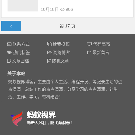
10月18日
906
文章导航
第
17
页
联系方式
给我投稿
代码高亮
热门标签
浏览博客
最新留言
文章归档
随机文章
关于本站
蚂蚁视界博客，主要由个人生活、编程开发、等记录生活的点
点滴滴，总结工作的点点滴滴，分享学习的点点滴滴，让生
活、工作、学习，有机结合！