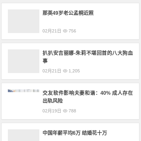
那英49岁老公孟桐近照
02月21日
756
扒扒安吉丽娜-朱莉不堪回首的八大狗血
事
02月21日
1,205
交友软件影响夫妻和谐：40% 成人存在
出轨风险
02月19日
788
中国年薪平均6万 结婚花十万