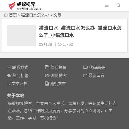
首页
猫流口水怎么办
文章
猫流口水_猫流口水怎么办_猫流口水怎
么了_小猫流口水
09月28日
1,760
联系方式
给我投稿
代码高亮
热门标签
浏览博客
最新留言
文章归档
随机文章
关于本站
蚂蚁视界博客，主要由个人生活、编程开发、等记录生活的点
点滴滴，总结工作的点点滴滴，分享学习的点点滴滴，让生
活、工作、学习，有机结合！