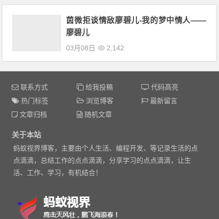
茵微拒谈情敌廖碧儿-我的梦中情人——
廖碧儿
03月08日
2,142
联系方式
给我投稿
代码高亮
热门标签
浏览博客
最新留言
文章归档
随机文章
关于本站
蚂蚁视界博客，主要由个人生活、编程开发、等记录生活的点
点滴滴，总结工作的点点滴滴，分享学习的点点滴滴，让生
活、工作、学习，有机结合！