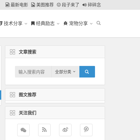
最新电影
美图推荐
段子来了
碎碎念
技术分享
经典励志
宠物分享
文章搜索
全部分类
图文推荐
关注我们