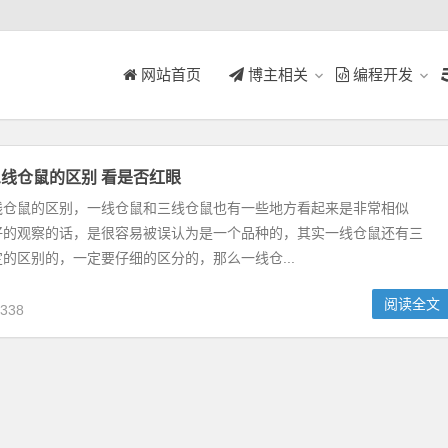
网站首页
博主相关
编程开发
线仓鼠的区别 看是否红眼
线仓鼠的区别，一线仓鼠和三线仓鼠也有一些地方看起来是非常相似
好的观察的话，是很容易被误认为是一个品种的，其实一线仓鼠还有三
的区别的，一定要仔细的区分的，那么一线仓...
阅读全文
338