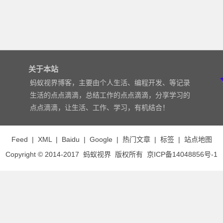
关于本站
蚂蚁视界博客，主要由个人生活、编程开发、等记录
生活的点点滴滴，总结工作的点点滴滴，分享学习的
点点滴滴，让生活、工作、学习，有机结合！
Feed
|
XML
|
Baidu
|
Google
|
热门文章
|
标签
|
站点地图
Copyright © 2014-2017
蚂蚁视界
版权所有
京ICP备14048856号-1