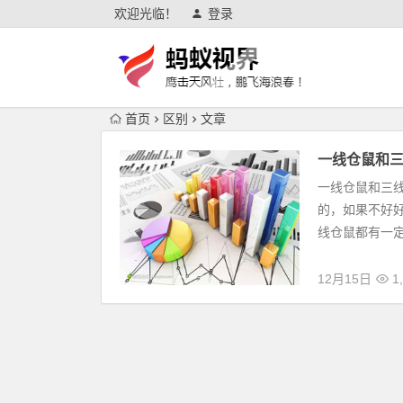
欢迎光临！
登录
首页
区别
文章
一线仓鼠和三
一线仓鼠和三
的，如果不好
线仓鼠都有一定
12月15日
1,