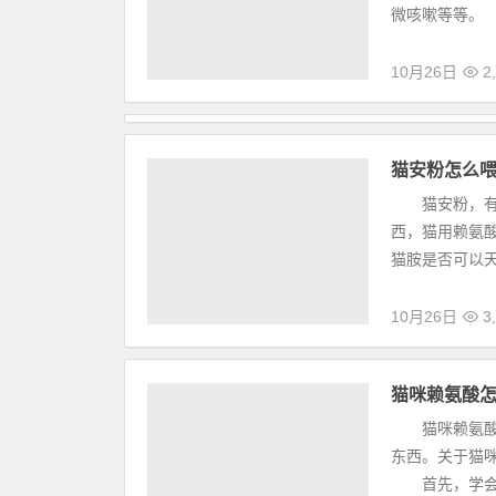
微咳嗽等等。 
10月26日
2,
猫安粉怎么
猫安粉，有人
西，猫用赖氨
猫胺是否可以天
10月26日
3,
猫咪赖氨酸
猫咪赖氨酸，
东西。关于猫
首先，学会挑