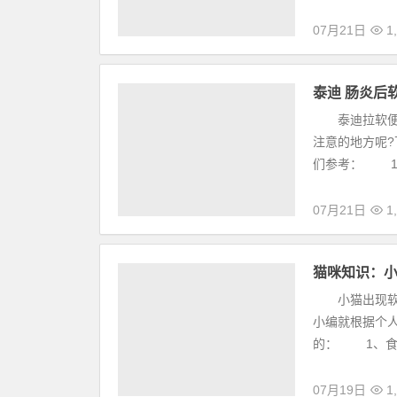
07月21日
1,
泰迪 肠炎后
泰迪拉软便了
注意的地方呢
们参考： 1、
07月21日
1,
猫咪知识：
小猫出现软便
小编就根据个
的： 1、食
07月19日
1,