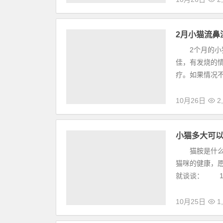
2月小猫流鼻
2个月的小猫
佳，有发烧的
疗。如果情况不
10月26日
2,
小猫多大可
猫胺是什么东
猫咪的健康，
就谈谈： 1
10月25日
1,