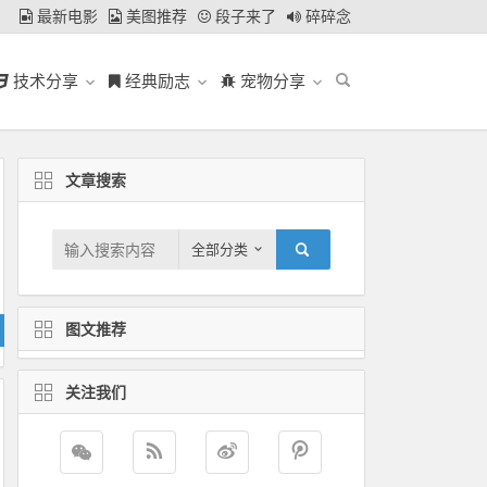
最新电影
美图推荐
段子来了
碎碎念
技术分享
经典励志
宠物分享
文章搜索
全部分类
图文推荐
关注我们