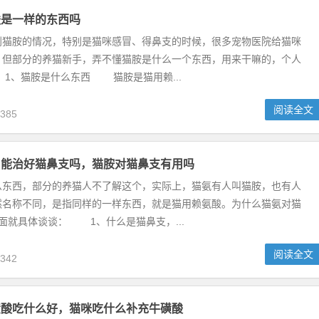
酸是一样的东西吗
胺的情况，特别是猫咪感冒、得鼻支的时候，很多宠物医院给猫咪
。但部分的养猫新手，弄不懂猫胺是什么一个东西，用来干嘛的，个人
1、猫胺是什么东西 猫胺是猫用赖...
阅读全文
385
）能治好猫鼻支吗，猫胺对猫鼻支有用吗
西，部分的养猫人不了解这个，实际上，猫氨有人叫猫胺，也有人
然名称不同，是指同样的一样东西，就是猫用赖氨酸。为什么猫氨对猫
面就具体谈谈： 1、什么是猫鼻支，...
阅读全文
342
磺酸吃什么好，猫咪吃什么补充牛磺酸