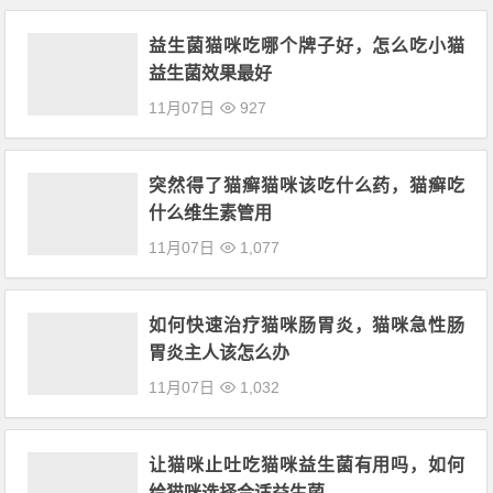
益生菌猫咪吃哪个牌子好，怎么吃小猫
益生菌效果最好
11月07日
927
突然得了猫癣猫咪该吃什么药，猫癣吃
什么维生素管用
11月07日
1,077
如何快速治疗猫咪肠胃炎，猫咪急性肠
胃炎主人该怎么办
11月07日
1,032
让猫咪止吐吃猫咪益生菌有用吗，如何
给猫咪选择合适益生菌