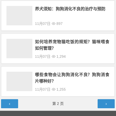
养犬须知：狗狗消化不良的治疗与预防
11月07日
897
如何培养宠物猫吃饭的规矩？猫咪喂食
如何管理？
11月07日
1,294
哪些食物会让狗狗消化不良？狗狗消食
片哪种好？
11月07日
1,255
文章导航
第
2
页