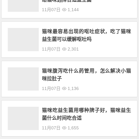
11月07日
1,144
猫咪最容易出现的呕吐症状，吃了猫咪
益生菌可以缓解呕吐吗
11月07日
2,301
猫咪腹泻吃什么药管用，怎么解决小猫
咪拉肚子
11月07日
1,136
猫咪吃益生菌用哪种牌子好，猫咪益生
菌什么时间吃合适
11月07日
1,655