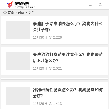
首页
时间
文章
泰迪肚子咕噜响是怎么了？狗狗为什么
会肚子响？
11月30日
2,226
泰迪狗狗打疫苗要注意什么？狗狗疫苗
后呕吐怎么办？
11月29日
2,021
狗狗细菌性肠炎怎么办？狗狗肠炎如何
治疗？
11月29日
1,413