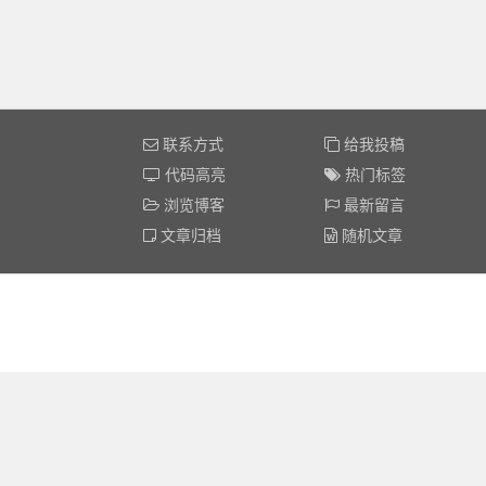
联系方式
给我投稿
代码高亮
热门标签
浏览博客
最新留言
文章归档
随机文章