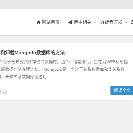
网站首页
博主相关
编程开发
安装和卸载Mongodb数据库的方法
是一个基于散布式文件存储的数据库。由C++语言编写。旨在为WEB利用提
能数据存储办理计划。 MongoDB是一个介于关系数据库和非关系数
，长短关系数据库傍边功...
阅读全文
522