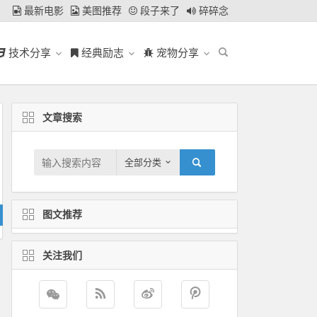
最新电影
美图推荐
段子来了
碎碎念
技术分享
经典励志
宠物分享
文章搜索
全部分类
图文推荐
关注我们