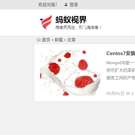
欢迎光临！
登录
首页
卸载
文章
Centos7
MongoDB
供可扩大的高机
据库之间的产物
05月01日
1,