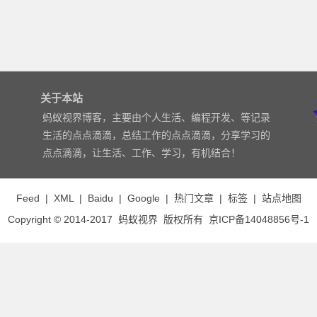
关于本站
蚂蚁视界博客，主要由个人生活、编程开发、等记录
生活的点点滴滴，总结工作的点点滴滴，分享学习的
点点滴滴，让生活、工作、学习，有机结合！
Feed
|
XML
|
Baidu
|
Google
|
热门文章
|
标签
|
站点地图
Copyright © 2014-2017
蚂蚁视界
版权所有
京ICP备14048856号-1