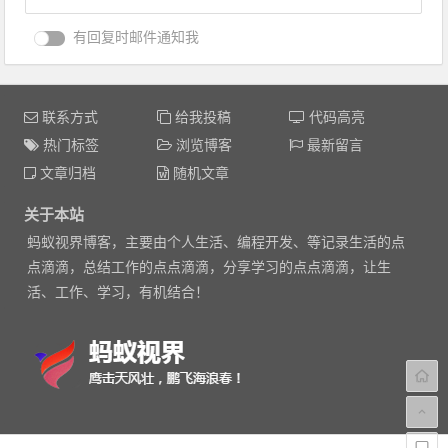
有回复时邮件通知我
联系方式
给我投稿
代码高亮
热门标签
浏览博客
最新留言
文章归档
随机文章
关于本站
蚂蚁视界博客，主要由个人生活、编程开发、等记录生活的点
点滴滴，总结工作的点点滴滴，分享学习的点点滴滴，让生
活、工作、学习，有机结合！