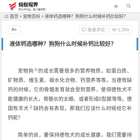
首页
宠物百科
液体钙选哪种？狗狗什么时候补钙比较好？
A+
发表评论
1,250
液体钙选哪种？狗狗什么时候补钙比较好？
宠物狗
的成长需要很多的营养物质，如蛋白质、
矿物质、维生素、碳水化合物、钙营养等等。当德牧缺
钙的时候，它的骨骼发育就会受到营养，使得德牧犬不
能健康的长大，骨骼长的太细、或者形成0型腿等等。
德
国牧羊犬
缺钙会有表现，那我们应该什么时候给它补
钙呢？
简单的说，要保持德牧犬的成长健康，我们需要持