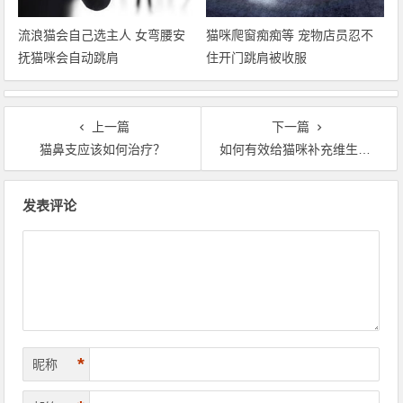
流浪猫会自己选主人 女弯腰安
猫咪爬窗痴痴等 宠物店员忍不
抚猫咪会自动跳肩
住开门跳肩被收服
上一篇
下一篇
猫鼻支应该如何治疗？
如何有效给猫咪补充维生素，怎么给猫咪补充维生素科学
文章导航
发表评论
*
昵称