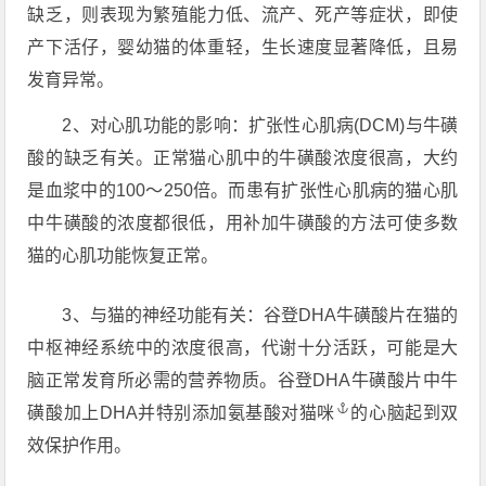
缺乏，则表现为繁殖能力低、流产、死产等症状，即使
产下活仔，婴幼猫的体重轻，生长速度显著降低，且易
发育异常。
2、对心肌功能的影响：扩张性心肌病(DCM)与牛磺
酸的缺乏有关。正常猫心肌中的牛磺酸浓度很高，大约
是血浆中的100～250倍。而患有扩张性心肌病的猫心肌
中牛磺酸的浓度都很低，用补加牛磺酸的方法可使多数
猫的心肌功能恢复正常。
3、与猫的神经功能有关：谷登DHA牛磺酸片在猫的
中枢神经系统中的浓度很高，代谢十分活跃，可能是大
脑正常发育所必需的营养物质。谷登DHA牛磺酸片中牛
磺酸加上DHA并特别添加氨基酸对
猫咪
的心脑起到双
效保护作用。