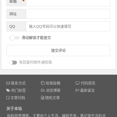
*
邮箱
网址
QQ
滑动解锁才能提交
有回复时邮件通知我
联系方式
给我投稿
代码高亮
热门标签
浏览博客
最新留言
文章归档
随机文章
关于本站
蚂蚁视界博客，主要由个人生活、编程开发、等记录生活的点