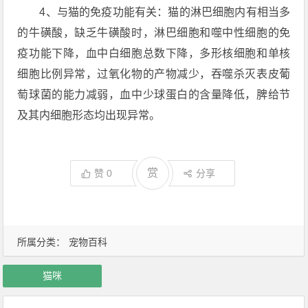
4、与猫的免疫功能有关：猫的淋巴细胞内有相当多
的牛磺酸，缺乏牛磺酸时，淋巴细胞和噬中性细胞的免
疫功能下降，血中白细胞总数下降，多形核细胞和单核
细胞比例异常，过氧化物的产物减少，吞噬杀灭表皮葡
萄球菌的能力减弱，血中少球蛋白的含量降低，脾给节
及其内细胞形态均出现异常。
赏
赞
0
分享
所属分类：
宠物百科
猫咪