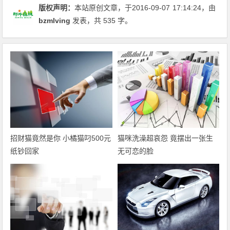
版权声明：
本站原创文章，于2016-09-07
17:14:24
，由
bzmlving
发表，共 535 字。
招财猫竟然是你 小橘猫叼500元
猫咪洗澡超哀怨 竟摆出一张生
纸钞回家
无可恋的脸