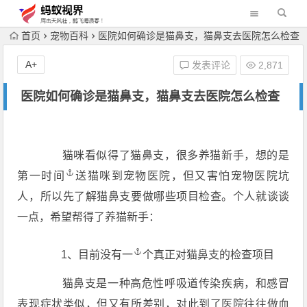
首页
宠物百科
医院如何确诊是猫鼻支，猫鼻支去医院怎么检查
A+
发表评论
2,871
医院如何确诊是猫鼻支，猫鼻支去医院怎么检查
猫咪看似得了猫鼻支，很多养猫新手，想的是
第一
时间
送猫咪到宠物医院，但又害怕宠物医院坑
人，所以先了解猫鼻支要做哪些项目检查。个人就谈谈
一点，希望帮得了养猫新手：
1、目前没
有一
个真正对猫鼻支的检查项目
猫鼻支是一种高危性呼吸道传染疾病，和感冒
表现症状类似，但又有所差别，对此到了医院往往做血