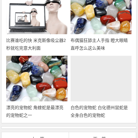
比赛谁吃的快 米克斯像吸尘器2
布偶猫狂舔主人手指 瞪大眼睛
秒就吃完意大利面
直呼怎么这么美味
漂亮的宠物蛇 角蝰蛇是最漂亮
白色的宠物蛇 白化德州鼠蛇是
的宠物蛇之一
全身白色的宠物蛇