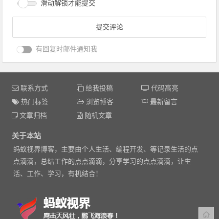
滑动解锁才能提交
有回复时邮件通知我
联系方式
给我投稿
代码高亮
热门标签
浏览博客
最新留言
文章归档
随机文章
关于本站
蚂蚁视界博客，主要由个人生活、编程开发、等记录生活的点
点滴滴，总结工作的点点滴滴，分享学习的点点滴滴，让生
活、工作、学习，有机结合！