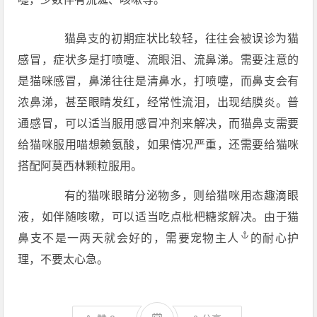
猫鼻支的初期症状比较轻，往往会被误诊为猫
感冒，症状多是打喷嚏、流眼泪、流鼻涕。需要注意的
是猫咪感冒，鼻涕往往是清鼻水，打喷嚏，而鼻支会有
浓鼻涕，甚至眼睛发红，经常性流泪，出现结膜炎。普
通感冒，可以适当服用感冒冲剂来解决，而猫鼻支需要
给猫咪服用喵想赖氨酸，如果情况严重，还需要给猫咪
搭配阿莫西林颗粒服用。
有的猫咪眼睛分泌物多，则给猫咪用态趣滴眼
液，如伴随咳嗽，可以适当吃点枇杷糖浆解决。由于猫
鼻支不是一两天就会好的，需要宠物
主人
的耐心护
理，不要太心急。