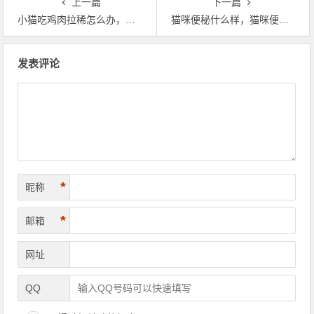
上一篇
下一篇
小猫吃鸡肉拉稀怎么办，猫咪吃鸡肉拉肚子
猫咪便秘什么样，猫咪便秘给他吃什么好
文章导航
发表评论
*
昵称
*
邮箱
网址
QQ