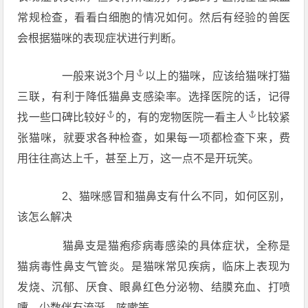
常规检查，看看白细胞的情况如何。然后有经验的兽医
会根据猫咪的表现症状进行判断。
一般来说3
个月
以上的猫咪，应该给猫咪打猫
三联，有利于降低猫鼻支感染率。选择医院的话，记得
找一些口碑
比较好
的，有的宠物医院一看
主人
比较紧
张猫咪，就要求各种检查，如果每一项都检查下来，费
用往往高达上千，甚至上万，这一点不是开玩笑。
2、猫咪感冒和猫鼻支有什么不同，如何区别，
该怎么解决
猫鼻支是猫疱疹病毒感染的具体症状，全称是
猫病毒性鼻支气管炎。是猫咪常见疾病，临床上表现为
发烧、沉郁、厌食、眼鼻红色分泌物、结膜充血、打喷
嚏，少数伴有流涎、咳嗽等。