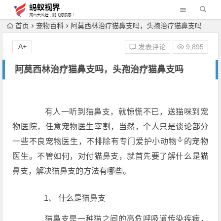
首页
宠物百科
阿莫西林治疗猫鼻支吗，头孢治疗猫鼻支吗
A+
发表评论
9,895
阿莫西林治疗猫鼻支吗，头孢治疗猫鼻支吗
有人一听到猫鼻支，就惊慌不已，送猫咪到宠
物医院，任意宠物医生宰割，当然，个人只是谈论部分
一些不良宠物医生，不排除有专门爱护小
动物
的宠物
医生。不管如何，对付猫鼻支，就首先要了解什么是猫
鼻支，解决猫鼻支的方法有哪些。
1、 什么是猫鼻支
猫鼻支是一种猫之间的高危呼吸道传染疾病，