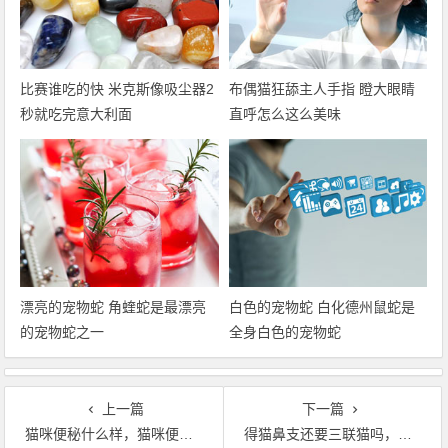
比赛谁吃的快 米克斯像吸尘器2
布偶猫狂舔主人手指 瞪大眼睛
秒就吃完意大利面
直呼怎么这么美味
漂亮的宠物蛇 角蝰蛇是最漂亮
白色的宠物蛇 白化德州鼠蛇是
的宠物蛇之一
全身白色的宠物蛇
上一篇
下一篇
猫咪便秘什么样，猫咪便秘给他吃什么好
得猫鼻支还要三联猫吗，打猫三联还会得猫鼻支吗