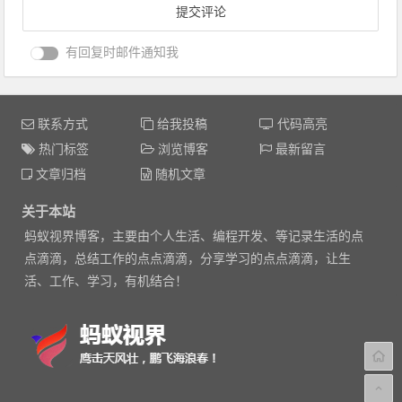
有回复时邮件通知我
联系方式
给我投稿
代码高亮
热门标签
浏览博客
最新留言
文章归档
随机文章
关于本站
蚂蚁视界博客，主要由个人生活、编程开发、等记录生活的点
点滴滴，总结工作的点点滴滴，分享学习的点点滴滴，让生
活、工作、学习，有机结合！