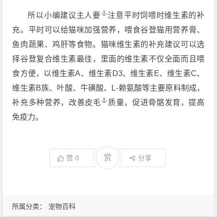
所以小编建议主
人要
注意平时饲喂时维生素的补
充。平时可以给猫咪加强营养，喂食谷登猫用营养膏、
鱼肉蔬果、鸡肝等食物。猫咪维生素的补充建议可以选
择谷登复合维生素最佳，里面的维生素不仅全面而且喂
食方便，以维生素A、维生素D3、维生素E、维生素C、
维生素B族、叶酸、牛磺酸、L-赖氨酸等主要原料制成，
补充多种营养，改善
皮毛
质量，促进骨骼发育，提高
免疫力。
赏
赞
0
分享
所属分类：
宠物百科