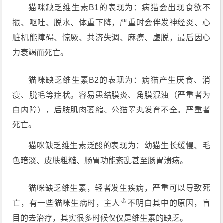
猫咪缺乏维生素B1的表现为：病猫会出现食欲不
振、呕吐、脱水、体重下降，严重时会伴发神经炎、心
脏机能障碍、惊厥、共济失调、麻痹、虚脱，最后因心
力衰竭而死亡。
猫咪缺乏维生素B2的表现为：病猫产生厌食、消
瘦、脱毛等症状。容易患结膜炎、角膜混浊（严重者为
白内障），后肢肌肉萎缩、公猫睾丸发育不全。严重者
死亡。
猫咪缺乏维生素泛酸的表现为：幼猫生长缓慢、毛
色暗淡、皮肤粗糙、肠胃功能紊乱甚至肠胃溃疡。
猫咪缺乏维生素，轻者发生疾病，严重可以导致死
亡，有一些猫咪生病时，
主人
不明白其中的原因，盲
目的去治疗，其实很多时候仅仅是维生素的缺乏。