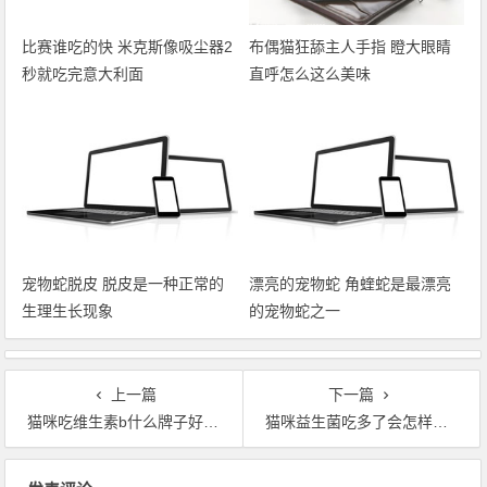
比赛谁吃的快 米克斯像吸尘器2
布偶猫狂舔主人手指 瞪大眼睛
秒就吃完意大利面
直呼怎么这么美味
宠物蛇脱皮 脱皮是一种正常的
漂亮的宠物蛇 角蝰蛇是最漂亮
生理生长现象
的宠物蛇之一
上一篇
下一篇
猫咪吃维生素b什么牌子好，谷登复合维生素片补充多种维生素营养
猫咪益生菌吃多了会怎样，谷登猫用六种菌用量严格把控
文章导航