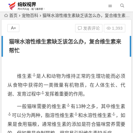
首页
宠物百科
猫咪水溶性维生素缺乏该怎么办，复合维生素来帮忙
A+
发表评论
1,393
猫咪水溶性维生素缺乏该怎么办，复合维生素来
帮忙
维生素
是人和动物为维持正常的生理功能而必须
从食物中获得的一类微量有机物质，在人体生长、代
谢、发育
过程中
发挥着重要的作用。
一般猫咪需要的
维生素
有13种之多，其中
维生素
可以分为两种，脂溶性
维生素
和水溶性
维生素
，如
果是食用猫粮，通常维生素的添加是符合猫咪营养需要