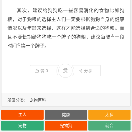
其次，建议给狗狗吃一些容易消化的食物比如狗
粮，对于狗粮的选择主人们一定要根据狗狗自身的健康
情况以及年龄来选择，这样才能选择到合适的狗粮。而
且不要长期给狗狗吃一个牌子的狗粮，建议
每隔
一段
时间
换一个牌子。
赏
赞
0
分享
所属分类：
宠物百科
主人
健康
太多
宠物
宠物狗
就会