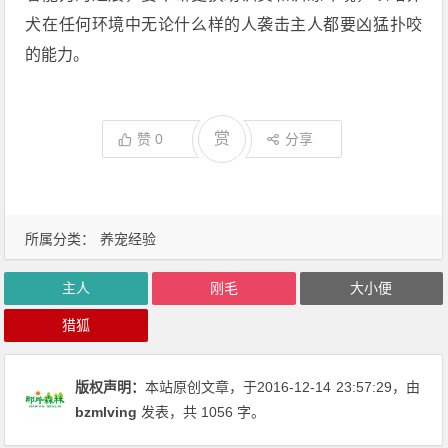
犬在任何环境中无论什么样的人袭击主人都要凶猛扑咬
的能力。
赏
赞
0
分享
所属分类：
养宠经验
主人
刚毛
大小便
猎狐
版权声明：
本站原创文章，于2016-12-14
23:57:29
，由
bzmlving
发表，共 1056 字。