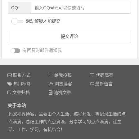
QQ
滑动解锁才能提交
有回复时邮件通知我
联系方式
给我投稿
代码高亮
热门标签
浏览博客
最新留言
文章归档
随机文章
关于本站
蚂蚁视界博客，主要由个人生活、编程开发、等记录生活的点
点滴滴，总结工作的点点滴滴，分享学习的点点滴滴，让生
活、工作、学习，有机结合！