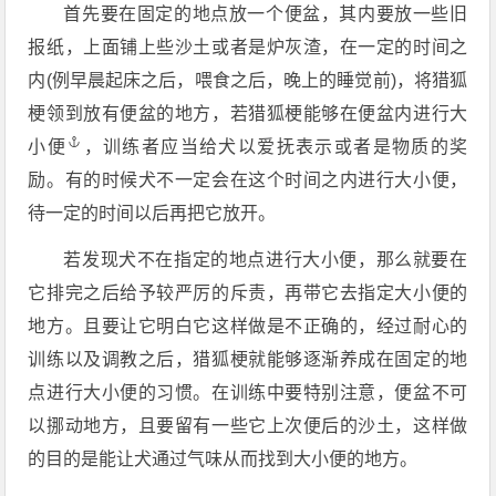
首先要在固定的地点放一个便盆，其内要放一些旧
报纸，上面铺上些沙土或者是炉灰渣，在一定的时间之
内(例早晨起床之后，喂食之后，晚上的睡觉前)，将猎狐
梗领到放有便盆的地方，若猎狐梗能够在便盆内进行
大
小便
，训练者应当给犬以爱抚表示或者是物质的奖
励。有的时候犬不一定会在这个时间之内进行大小便，
待一定的时间以后再把它放开。
若发现犬不在指定的地点进行大小便，那么就要在
它排完之后给予较严厉的斥责，再带它去指定大小便的
地方。且要让它明白它这样做是不正确的，经过耐心的
训练以及调教之后，猎狐梗就能够逐渐养成在固定的地
点进行大小便的习惯。在训练中要特别注意，便盆不可
以挪动地方，且要留有一些它上次便后的沙土，这样做
的目的是能让犬通过气味从而找到大小便的地方。