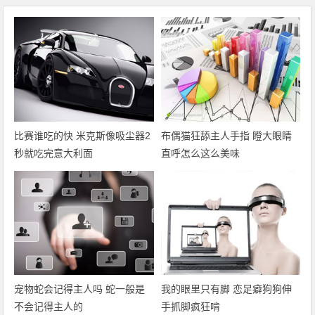
比赛谁吃的快 米克斯像吸尘器2
布偶猫狂舔主人手指 瞪大眼睛
秒就吃完意大利面
直呼怎么这么美味
宠物蛇会记得主人吗 蛇一般是
我的眼里只有脚 恋足癖狗狗伸
不会记得主人的
手抓脚疯狂啃