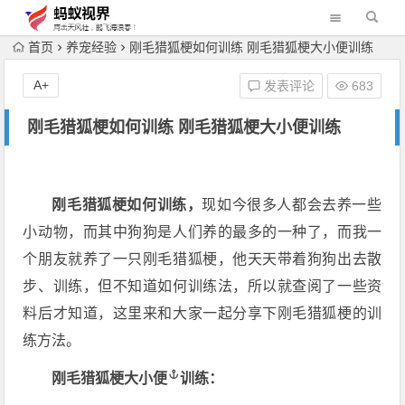
首页
养宠经验
刚毛猎狐梗如何训练 刚毛猎狐梗大小便训练
A+
发表评论
683
刚毛猎狐梗如何训练 刚毛猎狐梗大小便训练
刚毛猎狐梗如何训练，
现如今很多人都会去养一些
小动物，而其中狗狗是人们养的最多的一种了，而我一
个朋友就养了一只刚毛猎狐梗，他天天带着狗狗出去散
步、训练，但不知道如何训练法，所以就查阅了一些资
料后才知道，这里来和大家一起分享下刚毛猎狐梗的训
练方法。
刚毛猎狐梗
大小便
训练：