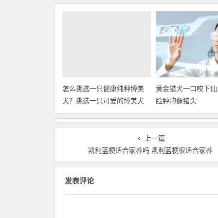
怎么挑选一只健康纯种博美
黄金猎犬一口咬下仙
犬？挑选一只可爱的博美犬
脸肿的像猪头
上一篇
凯利蓝梗适合家养吗 凯利蓝梗很适合家养
发表评论