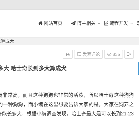
网站首页
博主相关
编程开发
大算成犬
发表评论
835
多大 哈士奇长到多大算成犬
商非常高，而且这种狗狗也非常的活泼，所以哈士奇这种狗狗
的一种狗狗，而小编在这里想要告诉大家的是，大家在饲养之
能长多大，根据小编调查发现，哈士奇最大是可以长到21-23