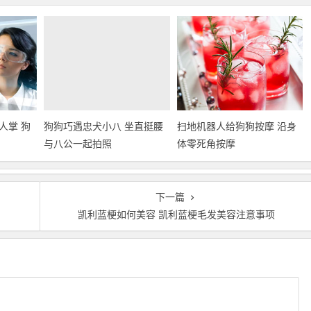
狗狗巧遇忠犬小八 坐直挺腰
与八公一起拍照
人掌 狗
扫地机器人给狗狗按摩 沿身
体零死角按摩
下一篇
凯利蓝梗如何美容 凯利蓝梗毛发美容注意事项