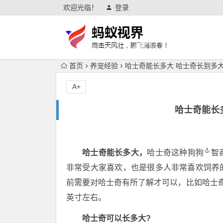
欢迎光临！
登录
首页
养宠经验
哈士奇能长多大 哈士奇长到多
A+
哈士奇能长
哈士奇能长多大，
哈士奇这种
狗狗
智
非常受大家喜欢，也是很多人非常喜欢饲养
前需要对哈士奇有所了解才可以，比如哈士奇
英寸左右。
哈士奇可以长多大?