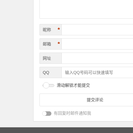
*
昵称
*
邮箱
网址
QQ
滑动解锁才能提交
有回复时邮件通知我