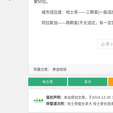
第50位。
城市适应度：哈士奇——三颗星(一般适
阿拉斯加——两颗星(不太适应，有一定
赞
0
所属分类：
养宠经验
哈士奇
多大
版权声明：
本站原创文章，于2016-12-20
转载请注明：
哈士奇能长多大 哈士奇长到多