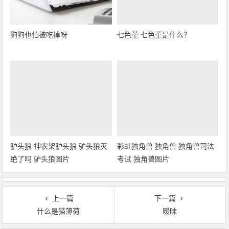
狗狗也怕被吃掉呀
七色堇 七色堇是什么？
驴头狼 神农架驴头狼 驴头狼灭
彩虹独角兽 独角兽 独角兽司法
绝了吗 驴头狼图片
考试 独角兽图片
上一篇
下一篇
什么是猫薄荷
暧昧