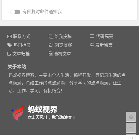
有回复时邮件通知我
联系方式
给我投稿
代码高亮
热门标签
浏览博客
最新留言
文章归档
随机文章
关于本站
蚂蚁视界博客，主要由个人生活、编程开发、等记录生活的点
点滴滴，总结工作的点点滴滴，分享学习的点点滴滴，让生
活、工作、学习，有机结合！