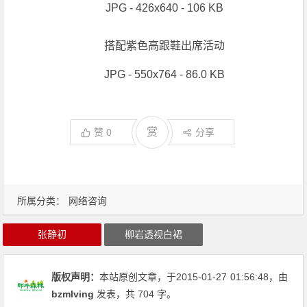
JPG - 426x640 - 106 KB
搭配紫色高跟鞋出席活动
JPG - 550x764 - 86.0 KB
赏
赞
0
分享
所属分类：
网络咨询
张静初
柳岩透视白裙
版权声明：
本站原创文章，于2015-01-27
01:56:48
，由
bzmlving
发表，共 704 字。