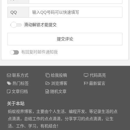
QQ
滑动解锁才能提交
有回复时邮件通知我
联系方式
给我投稿
代码高亮
热门标签
浏览博客
最新留言
文章归档
随机文章
关于本站
蚂蚁视界博客，主要由个人生活、编程开发、等记录生活的点
点滴滴，总结工作的点点滴滴，分享学习的点点滴滴，让生
活、工作、学习，有机结合！