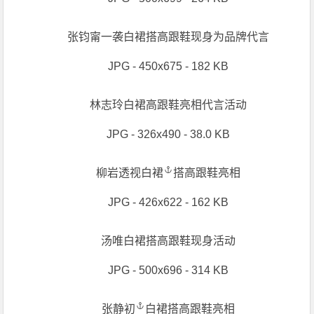
张钧甯一袭白裙搭高跟鞋现身为品牌代言
JPG - 450x675 - 182 KB
林志玲白裙高跟鞋亮相代言活动
JPG - 326x490 - 38.0 KB
柳岩透视白裙
搭高跟鞋亮相
JPG - 426x622 - 162 KB
汤唯白裙搭高跟鞋现身活动
JPG - 500x696 - 314 KB
张静初
白裙搭高跟鞋亮相