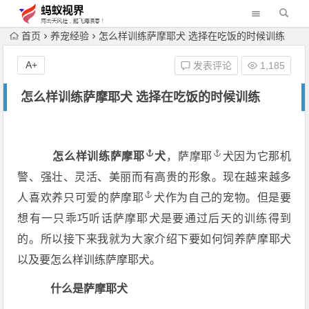
首页
养宠经验
怎么样训练萨摩耶犬 选择在吃饭的时候训练
A+
发表评论
1,185
怎么样训练萨摩耶犬 选择在吃饭的时候训练
怎么样训练
萨摩耶
犬
，
萨摩耶
犬因为它那机
警、强壮、灵活、美丽而有高贵的形象。现在越来越多
人喜欢养只可爱的
萨摩耶
犬作为自己的宠物。但是要
想有一只乖巧听话萨摩耶犬是要通过后天的训练得到
的。所以接下来我就为大家介绍下要如何饲养萨摩耶犬
以及要怎么样训练萨摩耶犬。
什么是萨摩耶犬