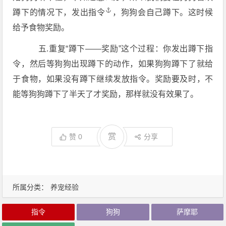
蹲下的情况下，发出
指令
，狗狗会自己蹲下。这时候
给予食物奖励。
五.重复“蹲下——奖励”这个过程：你发出蹲下指
令，然后等狗狗出现蹲下的动作，如果狗狗蹲下了就给
于食物，如果没有蹲下继续发放指令。奖励要及时，不
能等狗狗蹲下了半天了才奖励，那样就没有效果了。
赏
赞
0
分享
所属分类：
养宠经验
指令
狗狗
萨摩耶