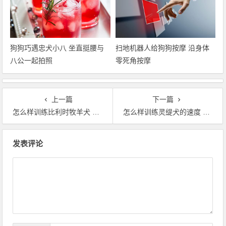
狗狗巧遇忠犬小八 坐直挺腰与
扫地机器人给狗狗按摩 沿身体
八公一起拍照
零死角按摩
上一篇
下一篇
怎么样训练比利时牧羊犬 完成动作要给予奖励
怎么样训练灵缇犬的速度 必须从犬的幼龄开始
文章导航
发表评论