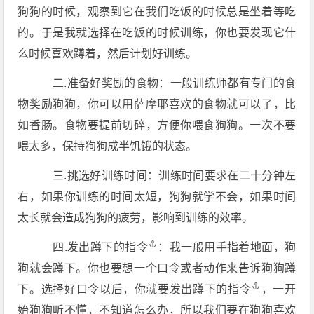
狗狗的时候，观察到它在我们吃饭的时候总是坐着等吃
的。于是我就选择在吃饭的时候训练，你也要发现它什
么时候喜欢蹲着，然后计划好训练。
二.准备好奖励的食物：一般训练师都有专门的食
物奖励狗狗，你可以用萨摩耶喜欢的食物就可以了，比
如香肠。食物要提前切碎，方便你喂食狗狗。一次不要
喂太多，保持狗狗成半饥饿的状态。
三.挑选好训练时间：训练时间要求在二十分钟左
右，如果你训练的时间太短，狗狗就学不会，如果时间
太长就会造成狗狗的疲劳，影响到训练的效率。
四.发出蹲下的
指令
：我一般用手指着地面，狗
狗就会蹲下。你也要想一个口令或者动作来告诉狗狗蹲
下。选择好口令以后，你就要发出蹲下的
指令
，一开
始狗狗听不懂，不知道怎么办，所以我们要在狗狗喜欢