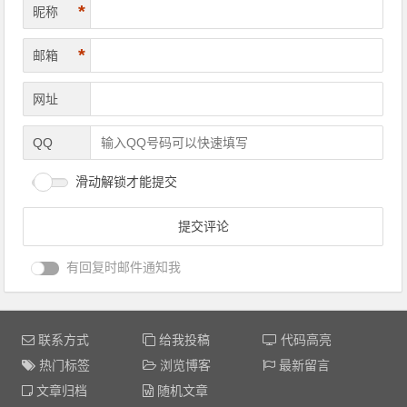
*
昵称
*
邮箱
网址
QQ
滑动解锁才能提交
有回复时邮件通知我
联系方式
给我投稿
代码高亮
热门标签
浏览博客
最新留言
文章归档
随机文章