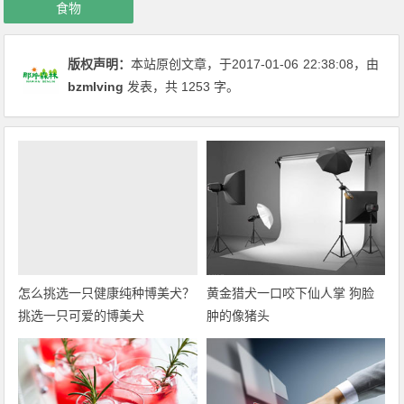
食物
版权声明：
本站原创文章，于2017-01-06
22:38:08
，由
bzmlving
发表，共 1253 字。
怎么挑选一只健康纯种博美犬？
黄金猎犬一口咬下仙人掌 狗脸
挑选一只可爱的博美犬
肿的像猪头