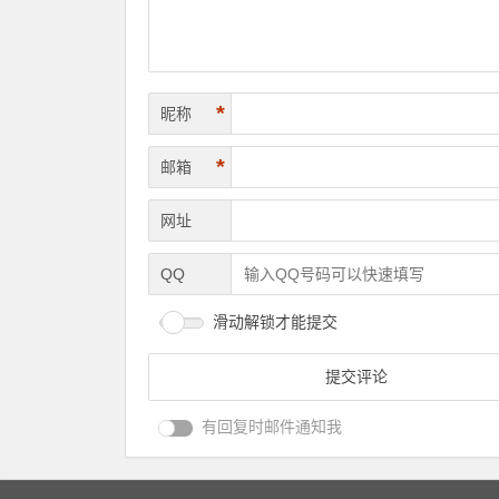
*
昵称
*
邮箱
网址
QQ
滑动解锁才能提交
有回复时邮件通知我