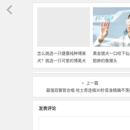
怎么挑选一只健康纯种博美
黄金猎犬一口咬下仙
犬？挑选一只可爱的博美犬
脸肿的像猪头
上一篇
最强双簧管合唱 哈士奇连唱30秒音准精确不落
发表评论