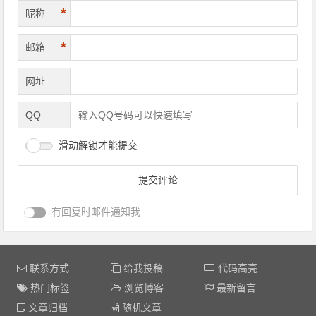
*
昵称
*
邮箱
网址
QQ
滑动解锁才能提交
有回复时邮件通知我
联系方式
给我投稿
代码高亮
热门标签
浏览博客
最新留言
文章归档
随机文章