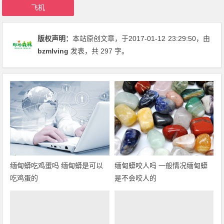
飞机
版权声明：
本站原创文章，于2017-01-12
23:29:50
，由
bzmlving
发表，共 297 字。
缅甸蟒吃鸡蛋吗 缅甸蟒是可以
缅甸蟒咬人吗 一般情况缅甸蟒
吃鸡蛋的
是不会咬人的