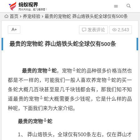
首页
养宠经验
最贵的宠物蛇 莽山烙铁头蛇全球仅有500条
A+
发表评论
2,543
最贵的宠物蛇 莽山烙铁头蛇全球仅有500条
最贵的
宠物
蛇
，
宠物
蛇的品种很多价格当然也
都是不一样的，可能我们一般人喜欢养
宠物
蛇的买一
条蛇大概几百块甚至是几千块钱都会有，那我们知不知
道最贵的
宠物
蛇大概需要多少钱呢，它是什么样的品
种呢，下面我们来为大家介绍。
最贵的
宠物
蛇
1、 莽山烙铁头，全球仅有500条左右，仅在莽山才