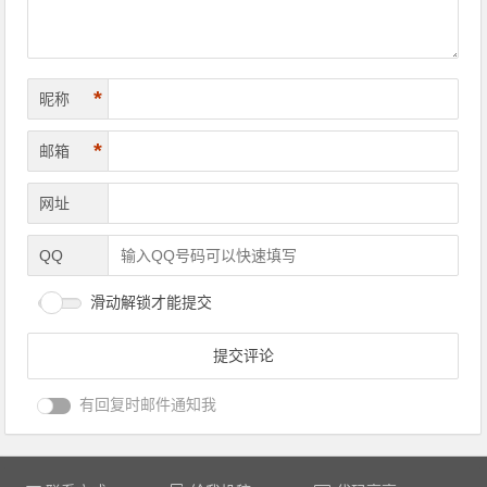
*
昵称
*
邮箱
网址
QQ
滑动解锁才能提交
有回复时邮件通知我