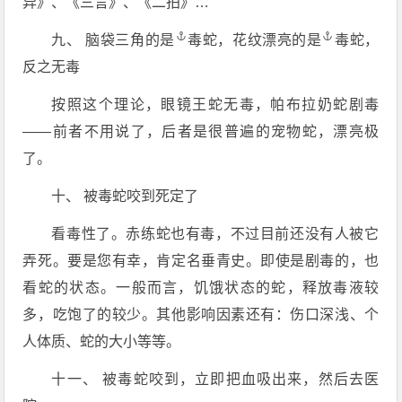
异》、《三言》、《二拍》…
九、 脑袋三角
的是
毒蛇，花纹漂亮
的是
毒蛇，
反之无毒
按照这个理论，眼镜王蛇无毒，帕布拉奶蛇剧毒
——前者不用说了，后者是很普遍的宠物蛇，漂亮极
了。
十、 被毒蛇咬到死定了
看毒性了。赤练蛇也有毒，不过目前还没有人被它
弄死。要是您有幸，肯定名垂青史。即使是剧毒的，也
看蛇的状态。一般而言，饥饿状态的蛇，释放毒液较
多，吃饱了的较少。其他影响因素还有：伤口深浅、个
人体质、蛇的大小等等。
十一、 被毒蛇咬到，立即把血吸出来，然后去医