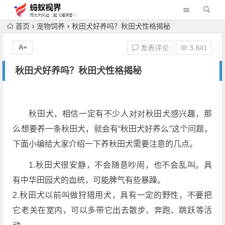
首页
宠物饲养
秋田犬好养吗？秋田犬性格揭秘
A+
发表评论
3,841
秋田犬好养吗？秋田犬性格揭秘
秋田犬，相信一定有不少人对对秋田犬感兴趣，那
么想要养一条秋田犬，就会有“秋田犬好养么”这个问题，
下面小编给大家介绍一下养秋田犬需要注意的几点。
1.秋田犬很安静，不会随意吵闹，也不会乱叫。具
有中华田园犬的血统，可能脾气有些暴躁。
2.秋田犬以前叫做狩猎用犬，具有一定的野性，不要把
它老关在室内，可以多带它出去散步、奔跑、跳跃等活