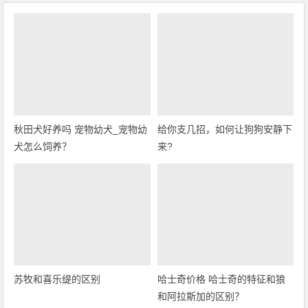
秋田犬好养吗 宠物幼犬_宠物幼
给你支几招，如何让狗狗安静下
犬怎么饲养？
来?
苏牧和喜乐缇的区别
哈士奇价格 哈士奇的特征和狼
和阿拉斯加的区别？