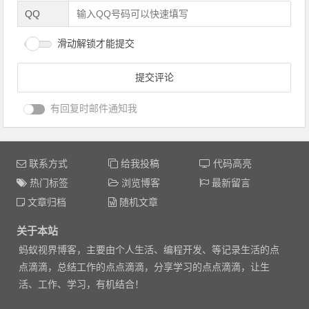
QQ
滑动解锁才能提交
有回复时邮件通知我
联系方式
给我投稿
代码高亮
热门标签
浏览博客
最新留言
文章归档
随机文章
关于本站
蚂蚁视界博客，主要由个人生活、编程开发、等记录生活的点
点滴滴，总结工作的点点滴滴，分享学习的点点滴滴，让生
活、工作、学习，有机结合！