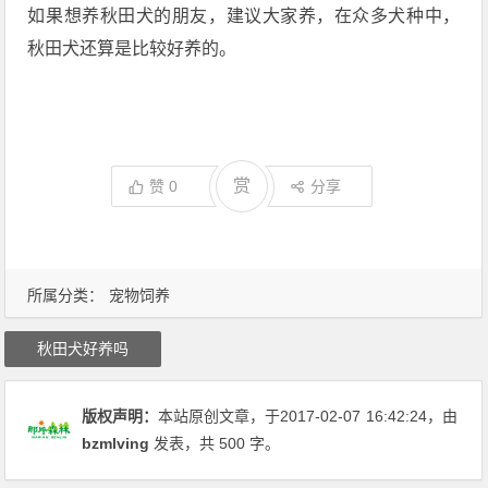
如果想养秋田犬的朋友，建议大家养，在众多犬种中，
秋田犬还算是比较好养的。
赏
赞
0
分享
所属分类：
宠物饲养
秋田犬好养吗
版权声明：
本站原创文章，于2017-02-07
16:42:24
，由
bzmlving
发表，共 500 字。