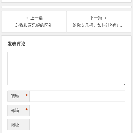
上一篇
下一篇
苏牧和喜乐缇的区别
给你支几招，如何让狗狗安静下来?
文章导航
发表评论
*
昵称
*
邮箱
网址