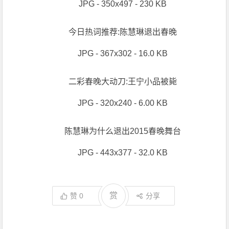
JPG - 350x497 - 230 KB
今日热词推荐:陈慧琳退出春晚
JPG - 367x302 - 16.0 KB
二彩春晚大动刀:王宁小品被毙
JPG - 320x240 - 6.00 KB
陈慧琳为什么退出2015春晚舞台
JPG - 443x377 - 32.0 KB
赏
赞
0
分享