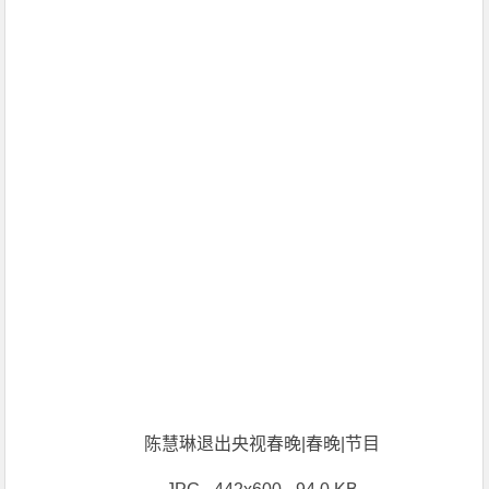
陈慧琳退出央视春晚|春晚|节目