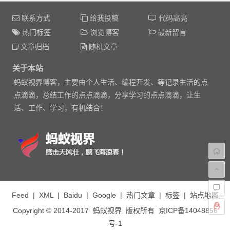
联系方式
给我投稿
代码高亮
热门标签
浏览博客
最新留言
文章归档
随机文章
关于本站
蚂蚁视界博客，主要由个人生活、编程开发、等记录生活的点
点滴滴，总结工作的点点滴滴，分享学习的点点滴滴，让生
活、工作、学习，有机结合！
Feed
|
XML
|
Baidu
|
Google
|
热门文章
|
标签
|
站点地图
Copyright © 2014-2017
蚂蚁视界
版权所有
京ICP备14048856
号-1