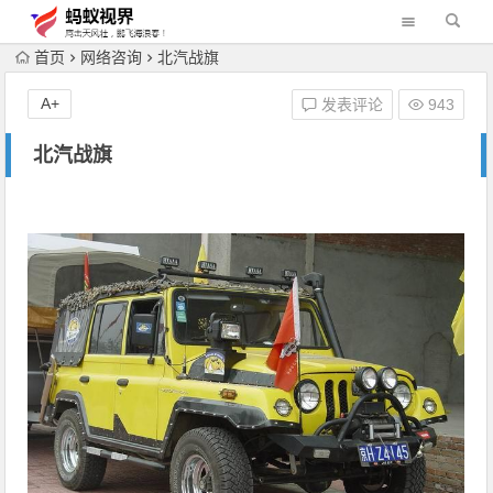
首页
网络咨询
北汽战旗
A+
发表评论
943
北汽战旗