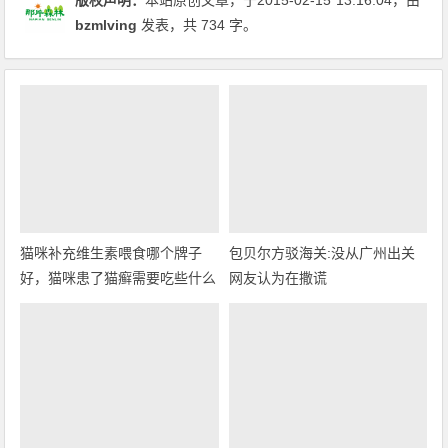
JPG - 640x480 - 68.0 KB
红包里面的钱可以直接在淘宝上买东西
JPG - 640x480 - 30.0 KB
赏
赞
0
分享
所属分类：
网络咨询
红包
版权声明：
本站原创文章，于2015-02-15
13:16:04
，由
bzmlving
发表，共 734 字。