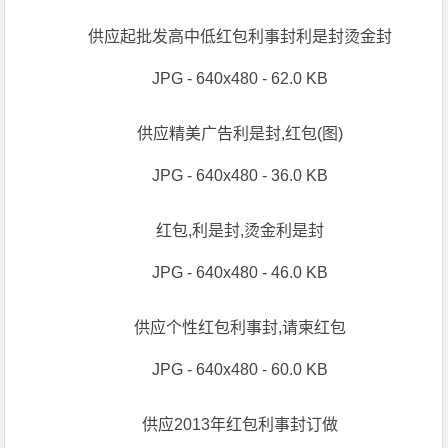
供应起批发高中低红包利事封利是封烫金封