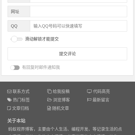
上一篇
下一篇
武洪杰-信息学院党委书记李洪杰率学生工作人员深入学生宿舍
再度亮相央视春晚彩排现场-吴亦凡张艺兴鹿晗
文章导航
发表评论
*
昵称
*
邮箱
网址