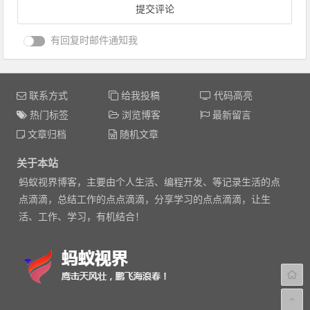
有回复时邮件通知我
联系方式
给我投稿
代码高亮
热门标签
浏览博客
最新留言
文章归档
随机文章
关于本站
蚂蚁视界博客，主要由个人生活、编程开发、等记录生活的点
点滴滴，总结工作的点点滴滴，分享学习的点点滴滴，让生
活、工作、学习，有机结合！