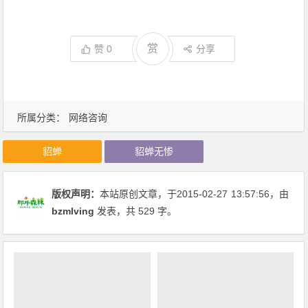
赏
赞
0
分享
所属分类：
网络咨询
貂蝉
貂蝉无惨
版权声明：
本站原创文章，于2015-02-27
13:57:56
，由
bzmlving
发表，共 529 字。