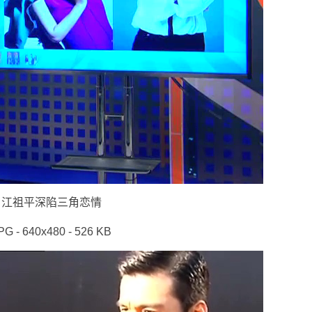
江祖平深陷三角恋情
PG - 640x480 - 526 KB