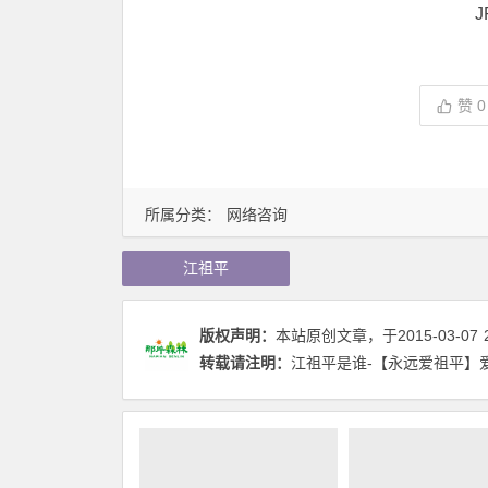
J
赞
0
所属分类：
网络咨询
江祖平
版权声明：
本站原创文章，于2015-03-07
转载请注明：
江祖平是谁-【永远爱祖平】爱