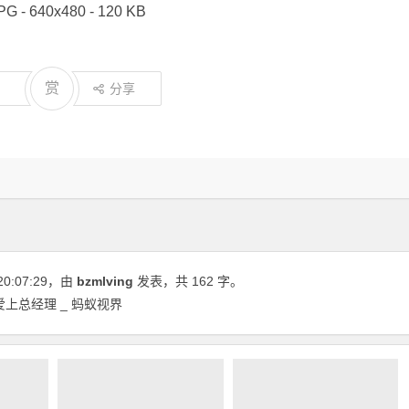
PG - 640x480 - 120 KB
赏
分享
20:07:29
，由
bzmlving
发表，共 162 字。
上总经理 _ 蚂蚁视界