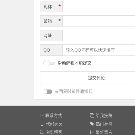
*
昵称
*
邮箱
网址
QQ
滑动解锁才能提交
有回复时邮件通知我
联系方式
给我投稿
代码高亮
热门标签
浏览博客
最新留言