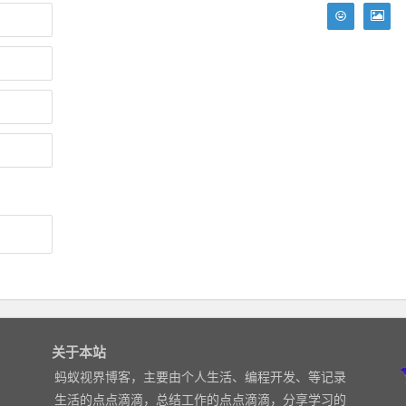
关于本站
蚂蚁视界博客，主要由个人生活、编程开发、等记录
生活的点点滴滴，总结工作的点点滴滴，分享学习的