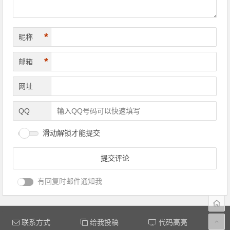
*
昵称
*
邮箱
网址
QQ
滑动解锁才能提交
有回复时邮件通知我
联系方式
给我投稿
代码高亮