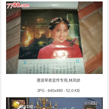
港浪琴表宣传专用,林凤娇
JPG - 640x480 - 52.0 KB