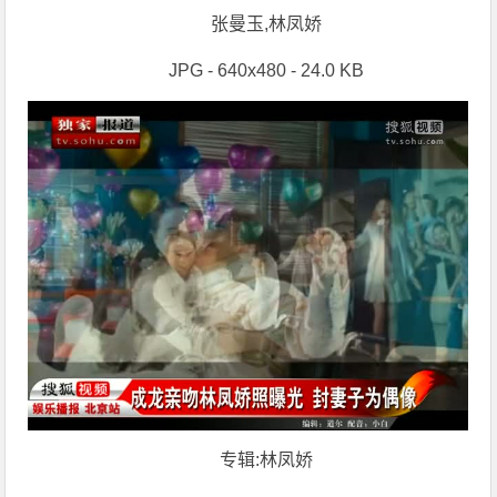
张曼玉,林凤娇
JPG - 640x480 - 24.0 KB
专辑:林凤娇