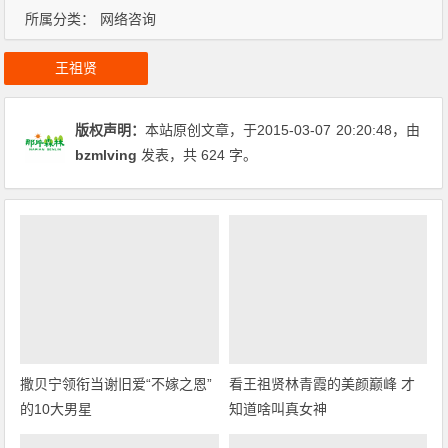
所属分类：
网络咨询
王祖贤
版权声明：
本站原创文章，于2015-03-07
20:20:48
，由
bzmlving
发表，共 624 字。
撒贝宁领衔当谢旧爱“不嫁之恩”
看王祖贤林青霞的美颜巅峰 才
的10大男星
知道啥叫真女神