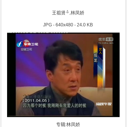
王祖贤
,林凤娇
JPG - 640x480 - 24.0 KB
专辑:林凤娇