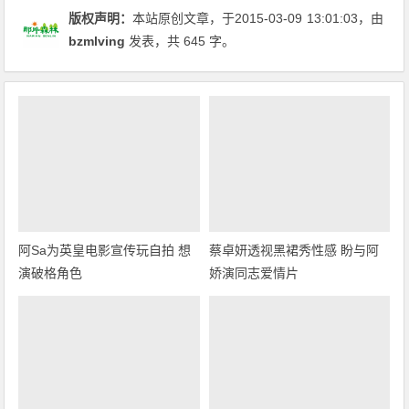
版权声明：
本站原创文章，于2015-03-09
13:01:03
，由
bzmlving
发表，共 645 字。
阿Sa为英皇电影宣传玩自拍 想
蔡卓妍透视黑裙秀性感 盼与阿
演破格角色
娇演同志爱情片