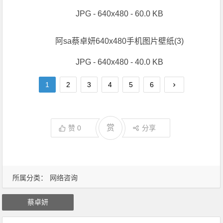
JPG - 640x480 - 60.0 KB
阿sa蔡卓妍640x480手机图片壁纸(3)
JPG - 640x480 - 40.0 KB
1
2
3
4
5
6
赏
赞
0
分享
所属分类：
网络咨询
蔡卓妍