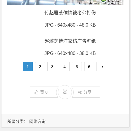
传赵雅芝偷情被老公打伤
JPG - 640x480 - 48.0 KB
赵雅芝博洋家纺广告壁纸
JPG - 640x480 - 38.0 KB
1
2
3
4
5
6
赏
赞
0
分享
所属分类：
网络咨询