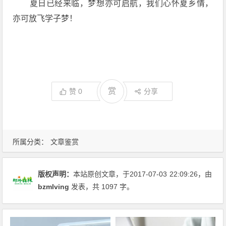
夏日已经来临，梦想亦可启航，我们心怀夏乡情，
亦可放飞学子梦！
赏
赞
0
分享
所属分类：
文章鉴赏
版权声明：
本站原创文章，于2017-07-03
22:09:26
，由
bzmlving
发表，共 1097 字。