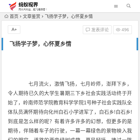
首页
文章鉴赏
飞扬学子梦，心怀夏乡情
A+
发表评论
496
飞扬学子梦，心怀夏乡情
七月流火，激情飞扬，七月岭师，澎拜下乡，
令人期待已久的大学生暑期三下乡社会实践活动终于开
始了，岭南师范学院教育科学学院1号种子社会实践队全
体队员满怀期待向化州白石小学进军了，白石乡!白石乡!
到底是怎么样的呢？有着许多许多的幻想，但更多的是
期待，伴随着车子的行驶，一幕一幕绿色的景物映入我