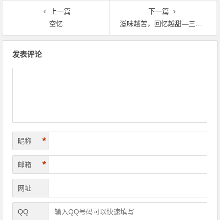
上一篇
下一篇
空忆
滋味越苦，回忆越甜—三下乡第一天
文章导航
发表评论
*
昵称
*
邮箱
网址
QQ