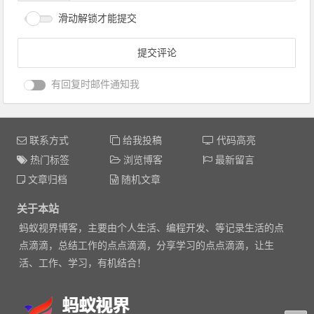
滑动解锁才能提交
有回复时邮件通知我
联系方式
给我投稿
代码高亮
热门标签
浏览博客
最新留言
文章归档
随机文章
关于本站
蚂蚁视界博客，主要由个人生活、编程开发、等记录生活的点
点滴滴，总结工作的点点滴滴，分享学习的点点滴滴，让生
活、工作、学习，有机结合！