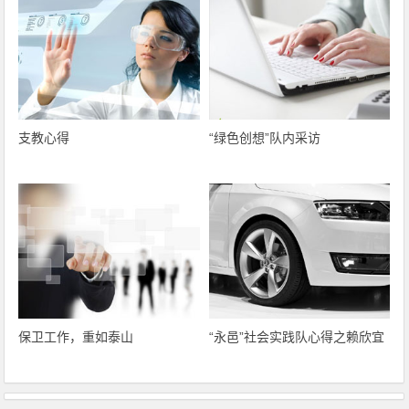
支教心得
“绿色创想”队内采访
保卫工作，重如泰山
“永邑”社会实践队心得之赖欣宜