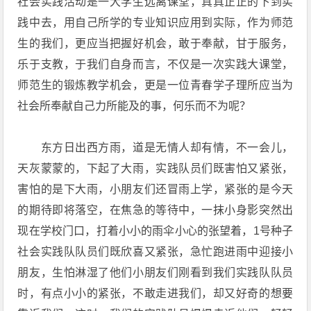
社会实践活动是一大学生远离课堂，真真正正的下到实
践中去，用自己所学的专业知识应用到实际，作为师范
生的我们，更应当把握好机会，敢于奉献，甘于服务，
乐于支教，于我们自身而言，不仅是一次实践大课堂，
师范生的锻炼教学机会，更是一位青春学子理所应当为
社会所奉献自己力所能及的事，何乐而不为呢？
东方日出西方雨，道是无情人却有情，不一会儿，
天灰蒙蒙的，下起了大雨，实践队员们既害怕又紧张，
害怕的是下大雨，小朋友们还冒雨上学，紧张的是今天
的期待即将落空，在焦急的等待中，一抹小身影突然出
现在学校门口，打着小小的雨伞小心的张望着，1号种子
社会实践队队员们既欣喜又紧张，急忙跑进雨中迎接小
朋友，生怕淋湿了他们小朋友们刚看到我们实践队队员
时，有点小小的紧张，不敢走进我们，却又好奇的想要