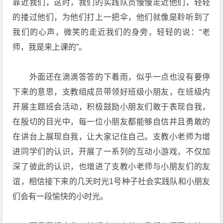
靠近我们，这时，我们的实践队员慢慢走近他们，轻轻
的搂过他们，为他们打上一把伞，他们就像是聆听到了
我们的心声，微笑的走近我们的身旁，轻轻的说：“老
师，我是来上课的”。
外面还在滴滴答答的下着雨，似乎一点也没有要停
下来的意思，支教组成员带领好班级小朋友，在班级内
开展主题班会活动，积极鼓励小朋友们敢于表现自我，
在殷切的目光中，每一位小朋友都能够自信并且勇敢的
在讲台上展现自我，让大家记住自己。支教小老师为增
进同学们的认识，开展了一系列的互动小游戏，不仅加
深了彼此的认识，也增进了支教小老师与小朋友们的友
谊，相信接下来的几天时光1号种子社会实践队和小朋友
们会有一段愉快的小时光。